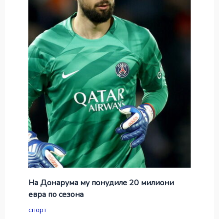
На Донарума му понудиле 20 милиони
евра по сезона
спорт