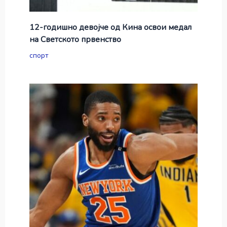
12-годишно девојче од Кина освои медал
на Светското првенство
спорт