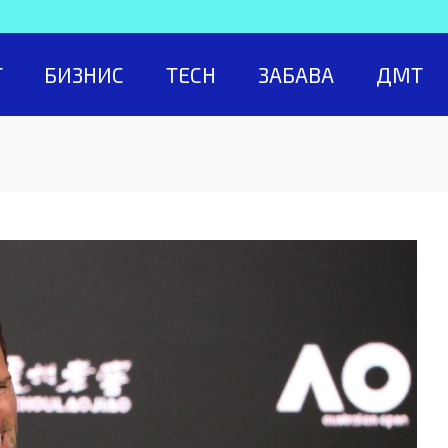
Т
БИЗНИС
TECH
ЗАБАВА
ДМТ