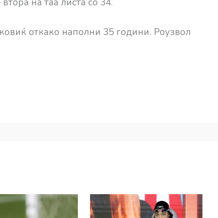
втора на таа листа со 34.
оковиќ откако наполни 35 години. Роузвол