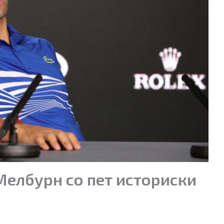
Мелбурн со пет историски