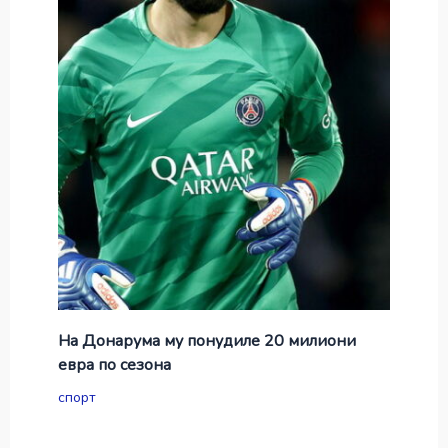
На Донарума му понудиле 20 милиони
евра по сезона
спорт