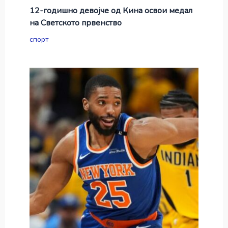
12-годишно девојче од Кина освои медал
на Светското првенство
спорт