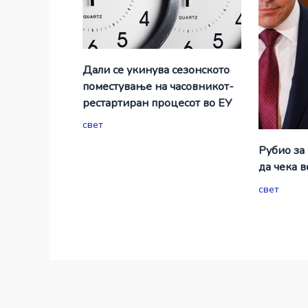
Дали се укинува сезонското
поместување на часовникот-
рестартиран процесот во ЕУ
свет
Рубио за
да чека 
свет