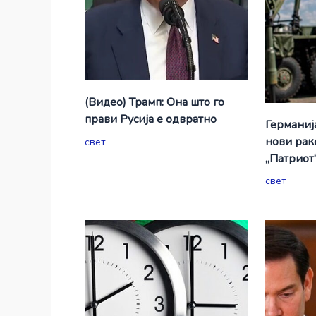
(Видео) Трамп: Она што го
прави Русија е одвратно
Германиј
нови рак
свет
„Патриот
свет