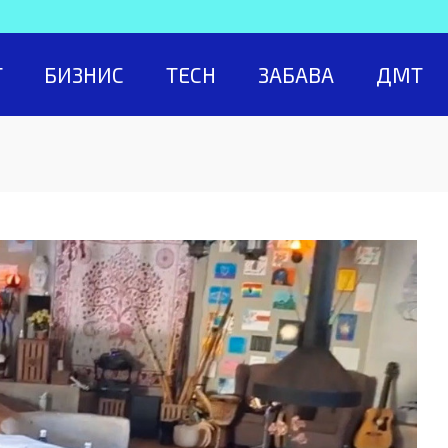
Т
БИЗНИС
TECH
ЗАБАВА
ДМТ