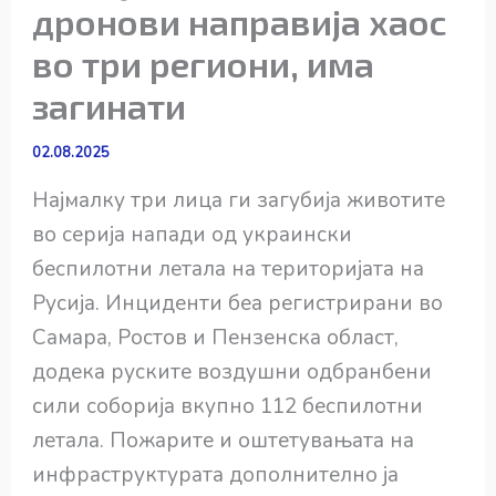
дронови направија хаос
во три региони, има
загинати
02.08.2025
Најмалку три лица ги загубија животите
во серија напади од украински
беспилотни летала на територијата на
Русија. Инциденти беа регистрирани во
Самара, Ростов и Пензенска област,
додека руските воздушни одбранбени
сили соборија вкупно 112 беспилотни
летала. Пожарите и оштетувањата на
инфраструктурата дополнително ја