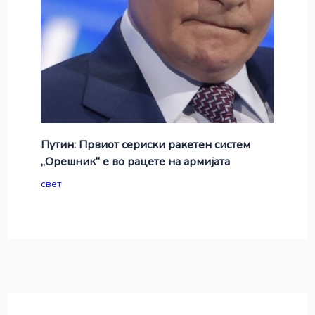
Путин: Првиот сериски ракетен систем
„Орешник“ е во рацете на армијата
свет