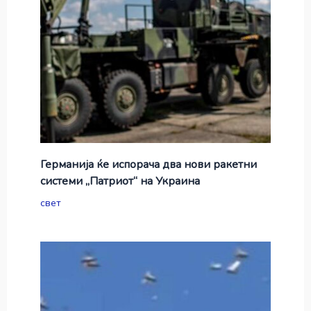
Германија ќе испорача два нови ракетни
системи „Патриот“ на Украина
свет