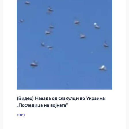
(Видео) Наезда од скакулци во Украина:
„Последица на војната“
свет