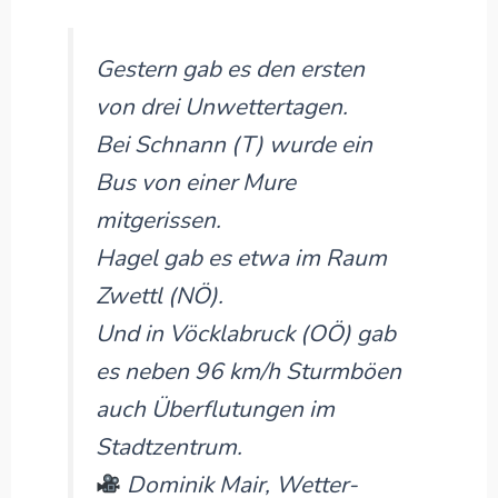
Gestern gab es den ersten
von drei Unwettertagen.
Bei Schnann (T) wurde ein
Bus von einer Mure
mitgerissen.
Hagel gab es etwa im Raum
Zwettl (NÖ).
Und in Vöcklabruck (OÖ) gab
es neben 96 km/h Sturmböen
auch Überflutungen im
Stadtzentrum.
Dominik Mair, Wetter-