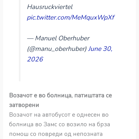
Hausruckviertel
pic.twitter.com/MeMquxWpXf
— Manuel Oberhuber
(@manu_oberhuber)
June 30,
2026
Возачот е во болница, патиштата се
затворени
Возачот на автобусот е однесен во
болница во Замс со возило на брза
помош со повреди од непозната