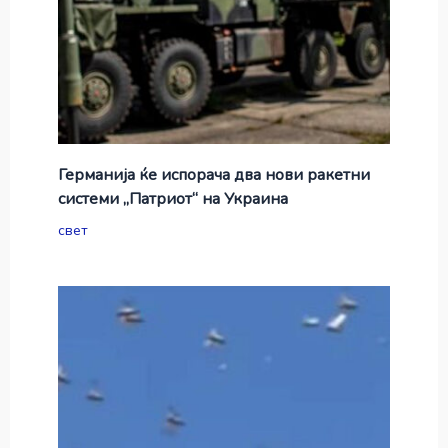
Германија ќе испорача два нови ракетни
системи „Патриот“ на Украина
свет