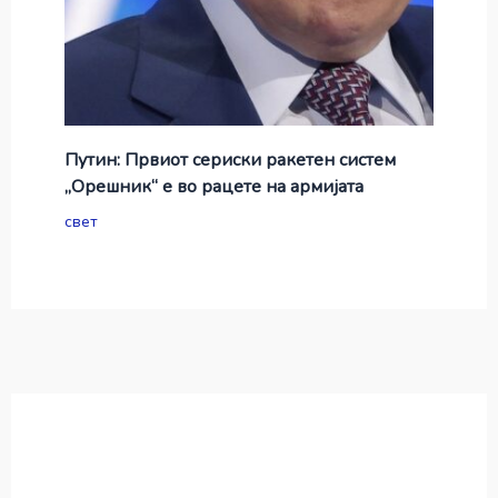
Путин: Првиот сериски ракетен систем
„Орешник“ е во рацете на армијата
свет