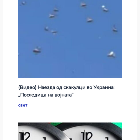
(Видео) Наезда од скакулци во Украина:
„Последица на војната“
свет