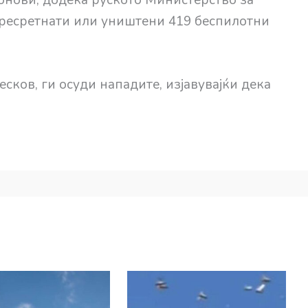
пресретнати или уништени 419 беспилотни
ков, ги осуди нападите, изјавувајќи дека