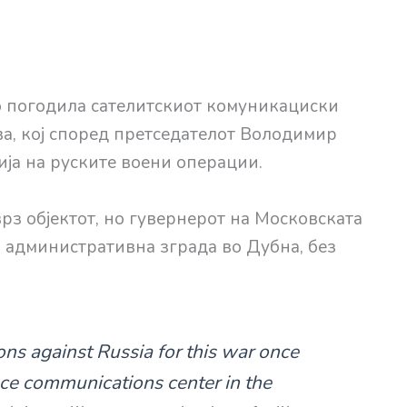
о погодила сателитскиот комуникациски
ва, кој според претседателот Володимир
ја на руските воени операции.
врз објектот, но гувернерот на Московската
 административна зграда во Дубна, без
ons against Russia for this war once
ce communications center in the