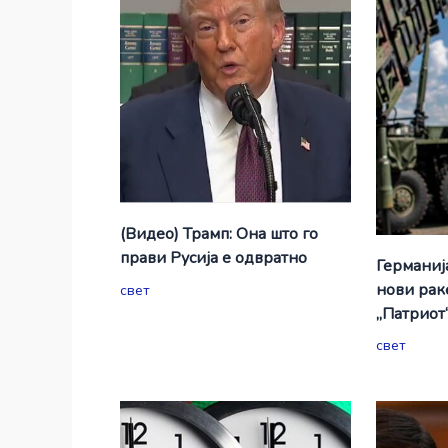
(Видео) Трамп: Она што го
прави Русија е одвратно
Германиј
нови рак
свет
„Патриот
свет