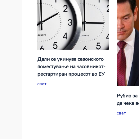
Дали се укинува сезонското
поместување на часовникот-
рестартиран процесот во ЕУ
свет
Рубио за
да чека 
свет