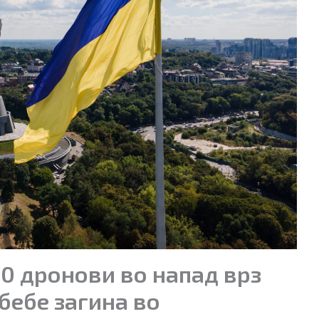
00 дронови во напад врз
бебе загина во