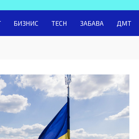
Т
БИЗНИС
TECH
ЗАБАВА
ДМТ