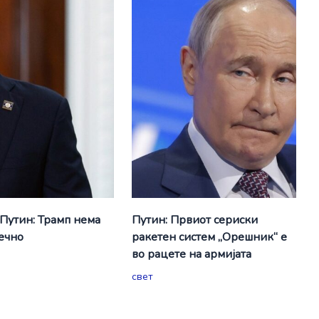
 Путин: Трамп нема
Путин: Првиот сериски
вечно
ракетен систем „Орешник“ е
во рацете на армијата
свет