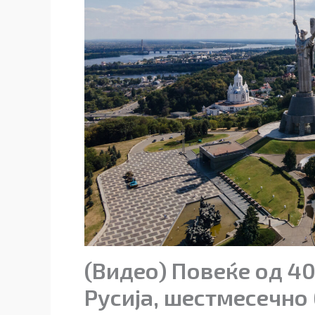
(Видео) Повеќе од 4
Русија, шестмесечно 