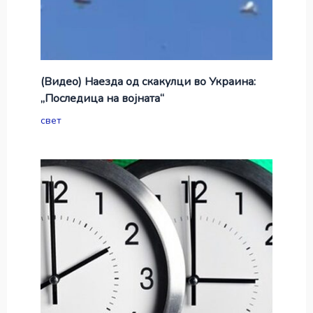
(Видео) Наезда од скакулци во Украина:
„Последица на војната“
свет