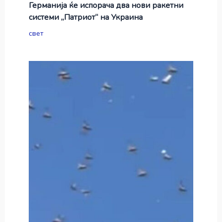
Германија ќе испорача два нови ракетни
системи „Патриот“ на Украина
свет