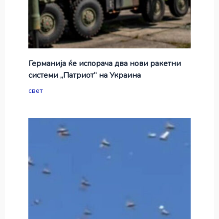
Германија ќе испорача два нови ракетни
системи „Патриот“ на Украина
свет