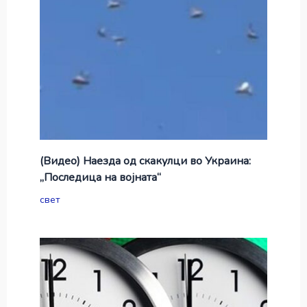
(Видео) Наезда од скакулци во Украина:
„Последица на војната“
свет