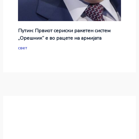
Путин: Првиот сериски ракетен систем
„Орешник“ е во рацете на армијата
свет