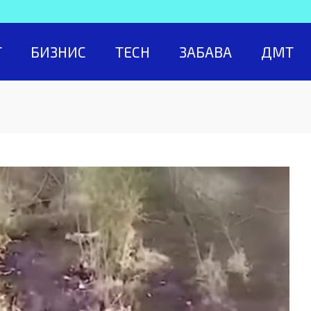
Т
БИЗНИС
TECH
ЗАБАВА
ДМТ