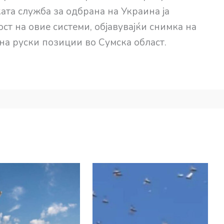
ата служба за одбрана на Украина ја
т на овие системи, објавувајќи снимка на
 на руски позиции во Сумска област.