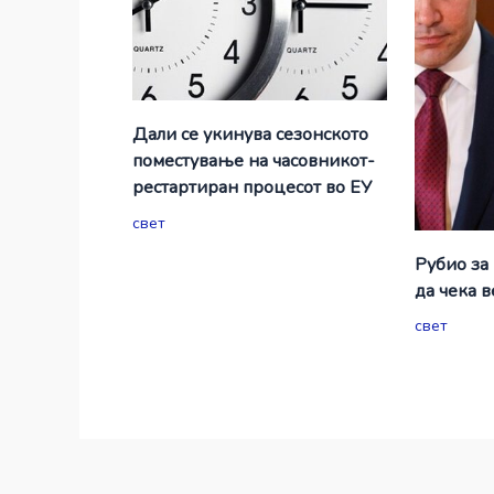
Дали се укинува сезонското
поместување на часовникот-
рестартиран процесот во ЕУ
свет
Рубио за
да чека 
свет