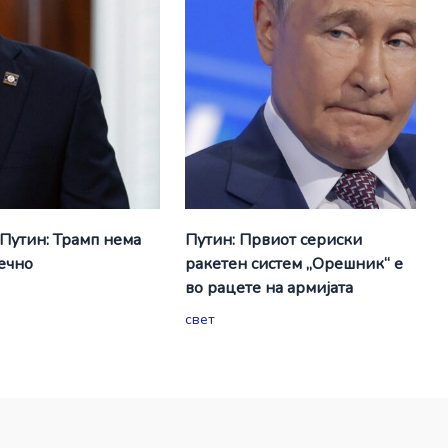
 Путин: Трамп нема
Путин: Првиот сериски
вечно
ракетен систем „Орешник“ е
во рацете на армијата
свет