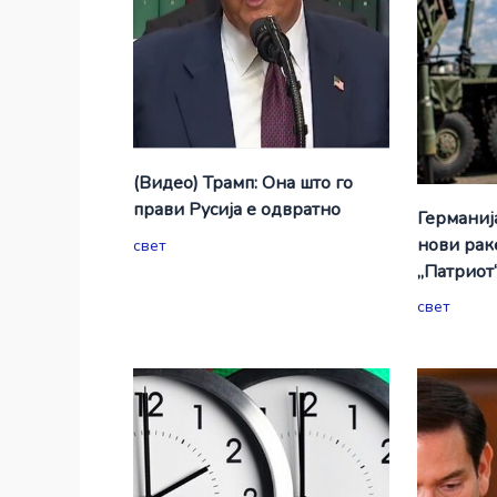
(Видео) Трамп: Она што го
прави Русија е одвратно
Германиј
нови рак
свет
„Патриот
свет