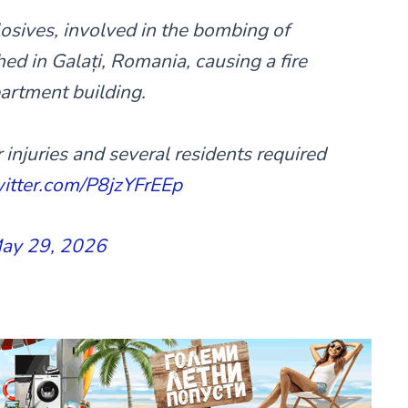
osives, involved in the bombing of
hed in Galați, Romania, causing a fire
partment building.
injuries and several residents required
witter.com/P8jzYFrEEp
ay 29, 2026