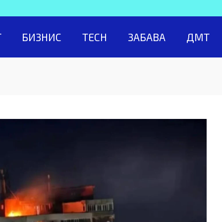
Т
БИЗНИС
TECH
ЗАБАВА
ДМТ