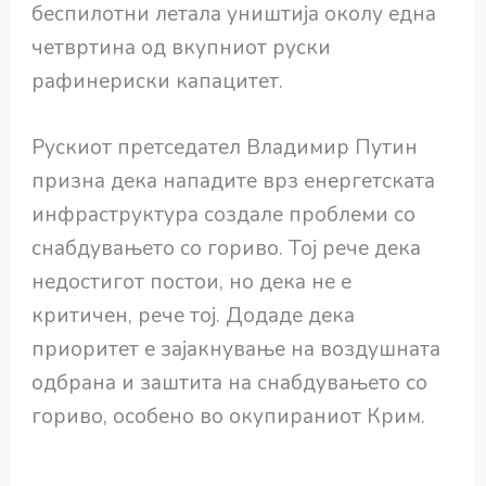
беспилотни летала уништија околу една
четвртина од вкупниот руски
рафинериски капацитет.
Рускиот претседател Владимир Путин
призна дека нападите врз енергетската
инфраструктура создале проблеми со
снабдувањето со гориво. Тој рече дека
недостигот постои, но дека не е
критичен, рече тој. Додаде дека
приоритет е зајакнување на воздушната
одбрана и заштита на снабдувањето со
гориво, особено во окупираниот Крим.