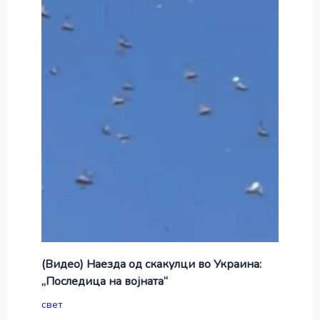
(Видео) Наезда од скакулци во Украина:
„Последица на војната“
свет