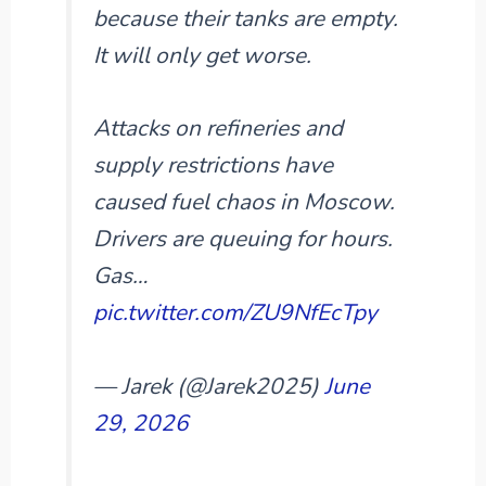
because their tanks are empty.
It will only get worse.
Attacks on refineries and
supply restrictions have
caused fuel chaos in Moscow.
Drivers are queuing for hours.
Gas…
pic.twitter.com/ZU9NfEcTpy
— Jarek (@Jarek2025)
June
29, 2026