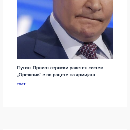
Путин: Првиот сериски ракетен систем
„Орешник“ е во рацете на армијата
свет