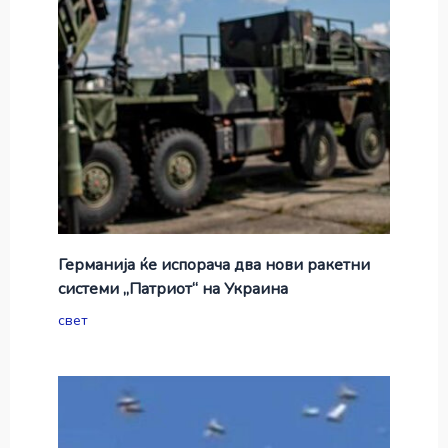
Германија ќе испорача два нови ракетни
системи „Патриот“ на Украина
свет