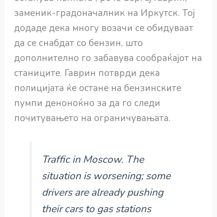
заменик-градоначалник на Иркутск. Тој
додаде дека многу возачи се обидуваат
да се снабдат со бензин, што
дополнително го забавува сообраќајот на
станиците. Гаврин потврди дека
полицијата ќе остане на бензинските
пумпи деноноќно за да го следи
почитувањето на ограничувањата.
Traffic in Moscow. The
situation is worsening; some
drivers are already pushing
their cars to gas stations