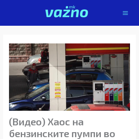
Skip
to
content
(Видео) Хаос на
бензинските пумпи во