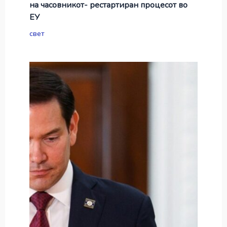
на часовникот- рестартиран процесот во
ЕУ
свет