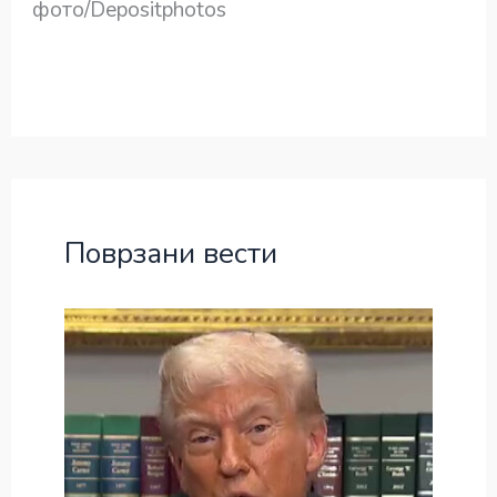
фото/Depositphotos
Поврзани вести