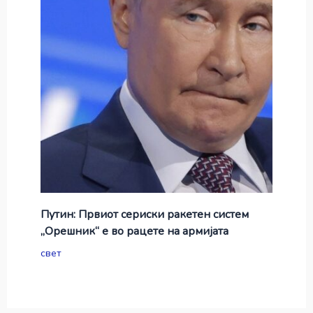
Путин: Првиот сериски ракетен систем
„Орешник“ е во рацете на армијата
свет