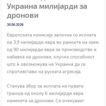
Украина милијарди за
дронови
30.06.2026
Европската комисија започна со исплата
на 3,9 милијарди евра во рамките на заем
од 90 милијарди евра за производство и
набавка на дронови, клучна способност
што ѝ овозможува на Украина да се
спротивстави на руската агресија.
Станува збор за исплата на првата
транша од околу 6 милијарди евра
наменета за дронови. Се очекуваат