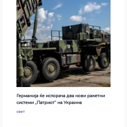
Германија ќе испорача два нови ракетни
системи „Патриот“ на Украина
свет