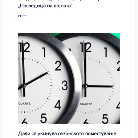
„Последица на војната“
свет
Дали се укинува сезонското поместување