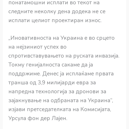
понатамошни исплати во текот на
следните неколку дена додека не се
исплати целиот проектиран износ.
„Иновативноста на Украина е во срцето
на нејзиниот успех во
спротивставувањето на руската инвазија.
Токму генијалноста сакаме да ја
поддржиме. Денес ја исплаќаме првата
транша од 3,9 милијарди евра за
напредна технологија за дронови за
зајакнување на одбраната на Украина“,
изјави претседателката на Комисијата,
Урсула фон дер Лајен.