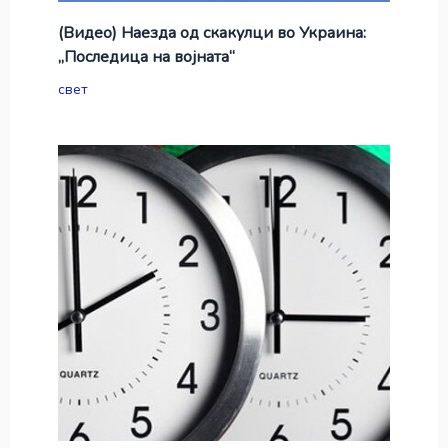
(Видео) Наезда од скакулци во Украина:
„Последица на војната“
свет