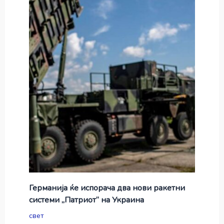
Германија ќе испорача два нови ракетни
системи „Патриот“ на Украина
свет