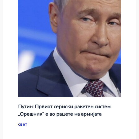
Путин: Првиот сериски ракетен систем
„Орешник“ е во рацете на армијата
свет