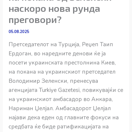
наскоро нова рунда
преговори?
05.08.2025
Претседателот на Турција, Реџеп Таип
Ердоган, во наредните денови ќе ја
посети украинската престолнина Киев,
на покана на украинскиот претседател
Володимир Зеленски, пренесува
агенцијата Turkiye Gazetesi, повикувајќи се
на украинскиот амбасадор во Анкара,
Нариман Џелјал. Амбасадорот Џелјал
најави дека еден од главните фокуси на
средбата ќе биде ратификацијата на