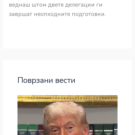
веднаш штом двете делегации ги
завршат неопходните подготовки.
Поврзани вести