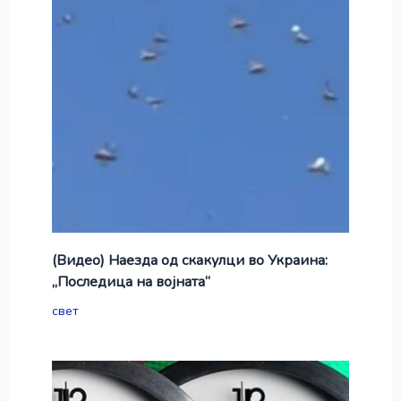
(Видео) Наезда од скакулци во Украина:
„Последица на војната“
свет