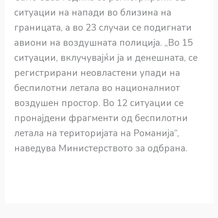
ситуации на напади во близина на
границата, а во 23 случаи се подигнати
авиони на воздушната полиција. „Во 15
ситуации, вклучувајќи ја и денешната, се
регистрирани неовластени упади на
беспилотни летала во националниот
воздушен простор. Во 12 ситуации се
пронајдени фрагменти од беспилотни
летала на територијата на Романија“,
наведува Министерството за одбрана.