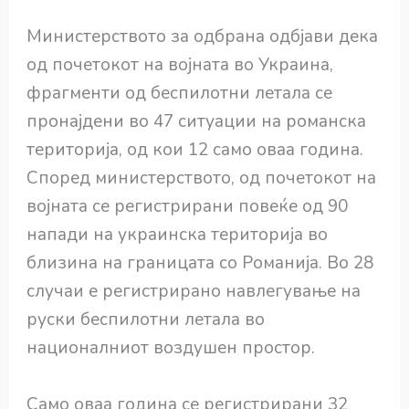
Министерството за одбрана одбјави дека
од почетокот на војната во Украина,
фрагменти од беспилотни летала се
пронајдени во 47 ситуации на романска
територија, од кои 12 само оваа година.
Според министерството, од почетокот на
војната се регистрирани повеќе од 90
напади на украинска територија во
близина на границата со Романија. Во 28
случаи е регистрирано навлегување на
руски беспилотни летала во
националниот воздушен простор.
Само оваа година се регистрирани 32