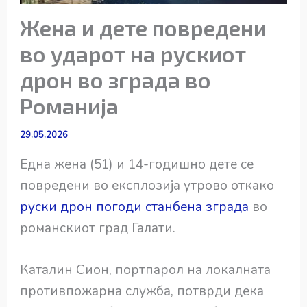
Жена и дете повредени
во ударот на рускиот
дрон во зграда во
Романија
29.05.2026
Една жена (51) и 14-годишно дете се
повредени во експлозија утрово откако
руски дрон погоди станбена зграда
во
романскиот град Галати.
Каталин Сион, портпарол на локалната
противпожарна служба, потврди дека