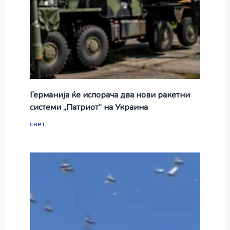
Германија ќе испорача два нови ракетни
системи „Патриот“ на Украина
свет