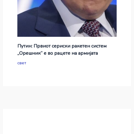
Путин: Првиот сериски ракетен систем
„Орешник“ е во рацете на армијата
свет