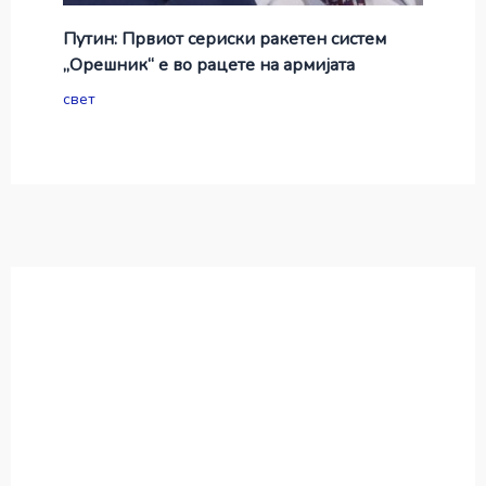
Путин: Првиот сериски ракетен систем
„Орешник“ е во рацете на армијата
свет