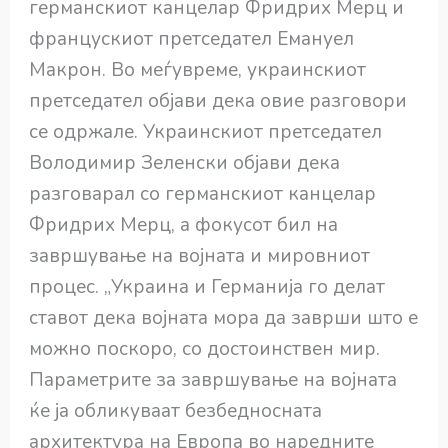
германскиот канцелар Фридрих Мерц и
францускиот претседател Емануел
Макрон. Во меѓувреме, украинскиот
претседател објави дека овие разговори
се одржале. Украинскиот претседател
Володимир Зеленски објави дека
разговарал со германскиот канцелар
Фридрих Мерц, а фокусот бил на
завршување на војната и мировниот
процес. „Украина и Германија го делат
ставот дека војната мора да заврши што е
можно поскоро, со достоинствен мир.
Параметрите за завршување на војната
ќе ја обликуваат безбедносната
архитектура на Европа во наредните