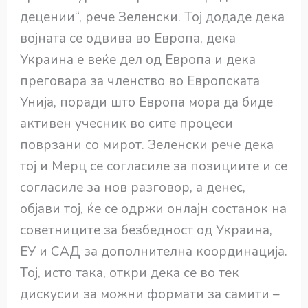
децении“, рече Зеленски. Тој додаде дека
војната се одвива во Европа, дека
Украина е веќе дел од Европа и дека
преговара за членство во Европската
Унија, поради што Европа мора да биде
активен учесник во сите процеси
поврзани со мирот. Зеленски рече дека
тој и Мерц се согласиле за позициите и се
согласиле за нов разговор, а денес,
објави тој, ќе се одржи онлајн состанок на
советниците за безбедност од Украина,
ЕУ и САД за дополнителна координација.
Тој, исто така, откри дека се во тек
дискусии за можни формати за самити –