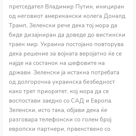
претседател Владимир Путин, инициран
од неговиот американски колега Доналд
Трамп, Зеленски рече дека тој мора да
биде дизајниран да доведе до вистински
траен мир. Украина постојано повторува
дека решение за војната веројатно ќе се
најде на состанок на шефовите на
држави. Зеленски ја истакна потребата
од долгорочна украинска безбедност
како трет приоритет, кој мора да се
воспостави заедно со САД и Европа.
Зеленски, исто така, објави дека ќе
разговара телефонски со голем број
европски партнери, првенствено со