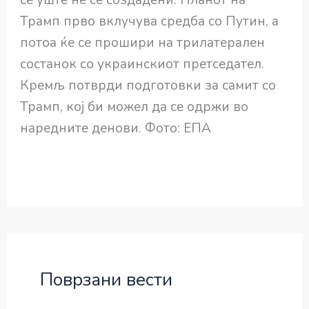
Трамп прво вклучува средба со Путин, а
потоа ќе се прошири на трилатерален
состанок со украинскиот претседател.
Кремљ потврди подготовки за самит со
Трамп, кој би можел да се одржи во
наредните денови. Фото: ЕПА
Поврзани вести