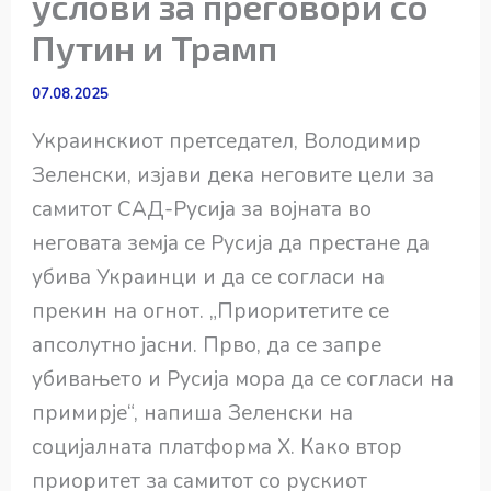
услови за преговори со
Путин и Трамп
07.08.2025
Украинскиот претседател, Володимир
Зеленски, изјави дека неговите цели за
самитот САД-Русија за војната во
неговата земја се Русија да престане да
убива Украинци и да се согласи на
прекин на огнот. „Приоритетите се
апсолутно јасни. Прво, да се запре
убивањето и Русија мора да се согласи на
примирје“, напиша Зеленски на
социјалната платформа X. Како втор
приоритет за самитот со рускиот