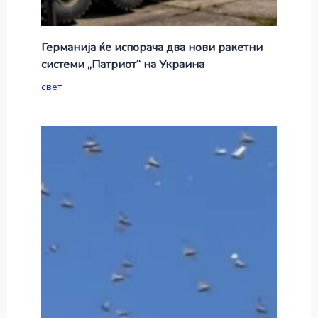
Германија ќе испорача два нови ракетни
системи „Патриот“ на Украина
свет