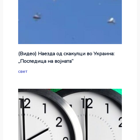
(Видео) Наезда од скакулци во Украина:
„Последица на војната“
свет