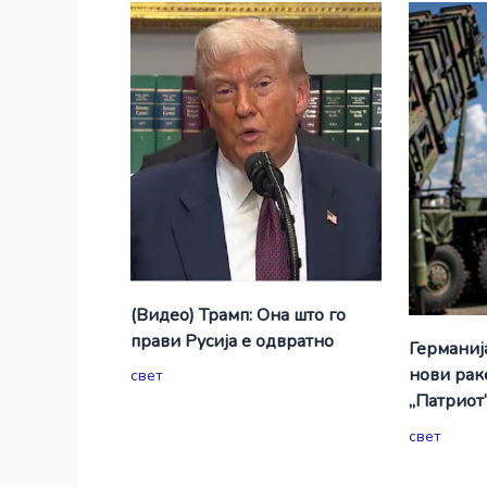
(Видео) Трамп: Она што го
прави Русија е одвратно
Германиј
нови рак
свет
„Патриот
свет