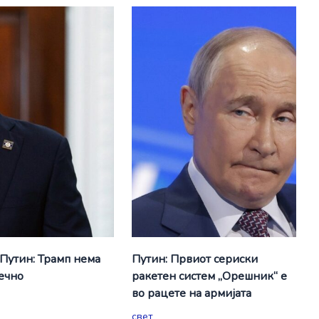
 Путин: Трамп нема
Путин: Првиот сериски
вечно
ракетен систем „Орешник“ е
во рацете на армијата
свет