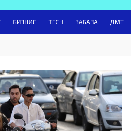
Т
БИЗНИС
TECH
ЗАБАВА
ДМТ