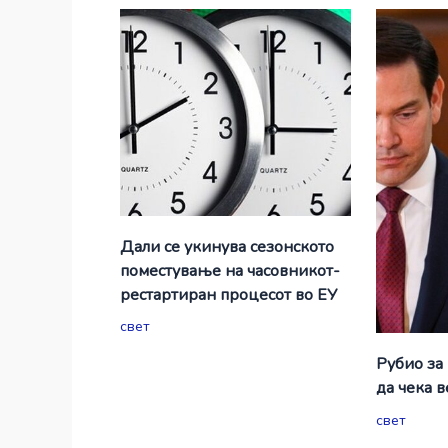
Дали се укинува сезонското
поместување на часовникот-
рестартиран процесот во ЕУ
свет
Рубио за
да чека 
свет