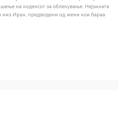
ршење на кодексот за облекување. Нејзината
 низ Иран, предводени од жени кои бараа