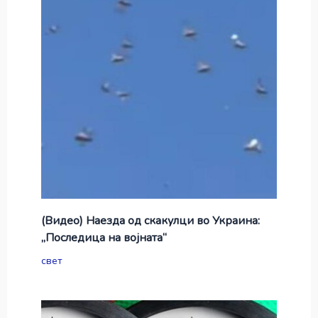
(Видео) Наезда од скакулци во Украина:
„Последица на војната“
свет