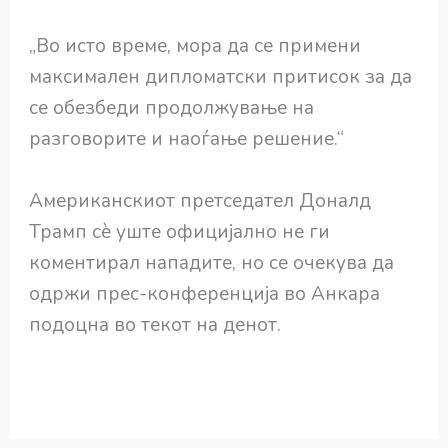
„Во исто време, мора да се примени
максимален дипломатски притисок за да
се обезбеди продолжување на
разговорите и наоѓање решение.“
Американскиот претседател Доналд
Трамп сè уште официјално не ги
коментирал нападите, но се очекува да
одржи прес-конференција во Анкара
подоцна во текот на денот.