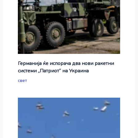
Германија ќе испорача два нови ракетни
системи „Патриот“ на Украина
свет