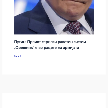
Путин: Првиот сериски ракетен систем
„Орешник“ е во рацете на армијата
свет