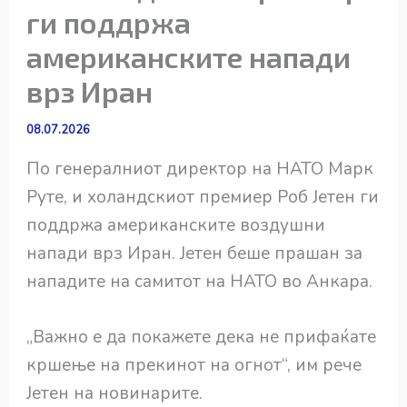
ги поддржа
американските напади
врз Иран
08.07.2026
По генералниот директор на НАТО Марк
Руте, и холандскиот премиер Роб Јетен ги
поддржа американските воздушни
напади врз Иран. Јетен беше прашан за
нападите на самитот на НАТО во Анкара.
„Важно е да покажете дека не прифаќате
кршење на прекинот на огнот“, им рече
Јетен на новинарите.