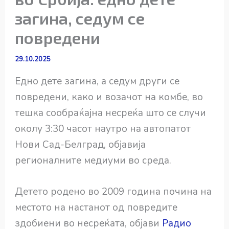
загина, седум се
повредени
29.10.2025
Едно дете загина, а седум други се
повредени, како и возачот на комбе, во
тешка сообраќајна несреќа што се случи
околу 3:30 часот наутро на автопатот
Нови Сад-Белград, објавија
регионалните медиуми во среда.
Детето родено во 2009 година почина на
местото на настанот од повредите
здобиени во несреќата, објави
Радио