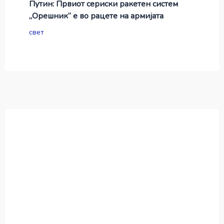
Путин: Првиот сериски ракетен систем
„Орешник“ е во рацете на армијата
свет