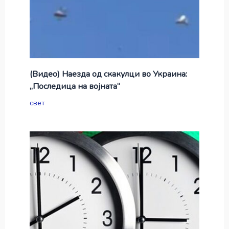
(Видео) Наезда од скакулци во Украина:
„Последица на војната“
свет