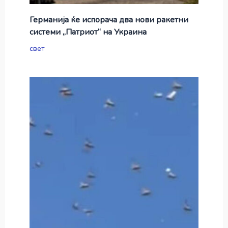
Германија ќе испорача два нови ракетни
системи „Патриот“ на Украина
свет