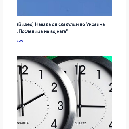
(Видео) Наезда од скакулци во Украина:
„Последица на војната“
свет