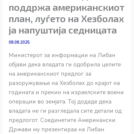
поддржа американскиот
план, луѓето на Хезболах
ја напуштија седницата
08.08.2025
Министерот за информации на Либан
објави дека владата ги одобрила целите
на американскиот предлог за
разоружување на Хезболах до крајот на
годината и прекин на израелските воени
операции во земјата. Тој додаде дека
владата не ги разгледала сите детали од
предлогот. Соединетите Американски
Држави му презентираа на Либан