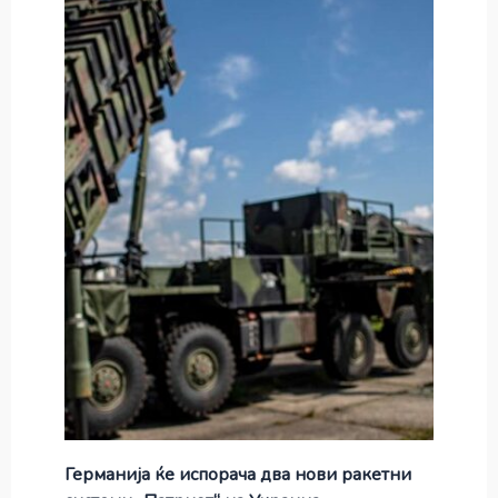
Германија ќе испорача два нови ракетни