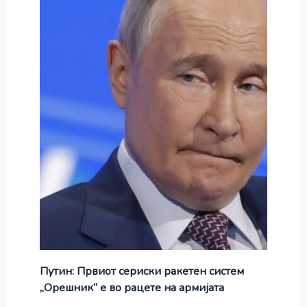
Путин: Првиот сериски ракетен систем
„Орешник“ е во рацете на армијата