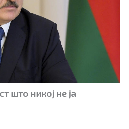
т што никој не ја