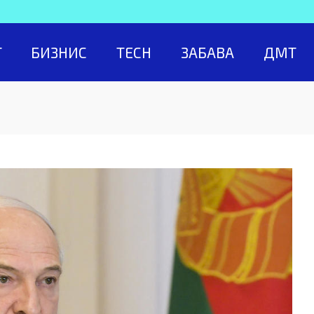
Т
БИЗНИС
TECH
ЗАБАВА
ДМТ