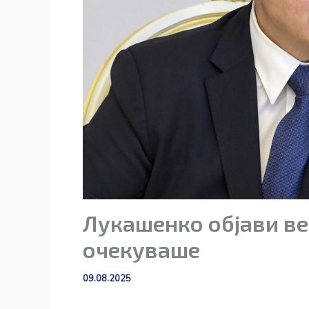
Лукашенко објави вес
очекуваше
09.08.2025