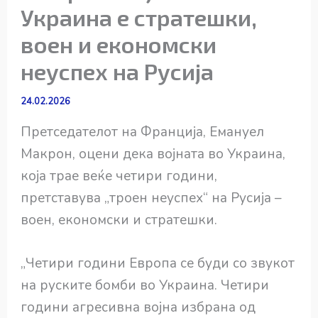
Украина е стратешки,
воен и економски
неуспех на Русија
24.02.2026
Претседателот на Франција, Емануел
Макрон, оцени дека војната во Украина,
која трае веќе четири години,
претставува „троен неуспех“ на Русија –
воен, економски и стратешки.
„Четири години Европа се буди со звукот
на руските бомби во Украина. Четири
години агресивна војна избрана од