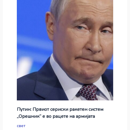
Путин: Првиот сериски ракетен систем
„Орешник“ е во рацете на армијата
свет