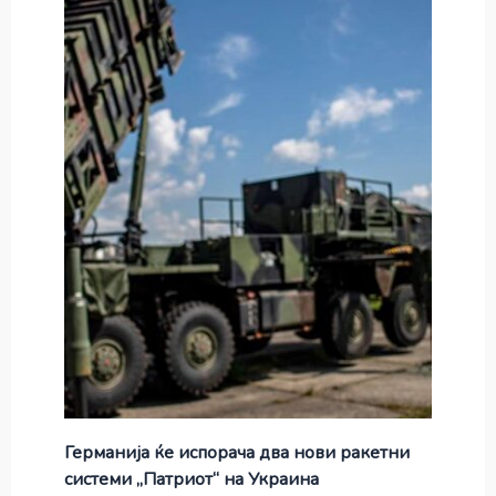
Германија ќе испорача два нови ракетни
системи „Патриот“ на Украина