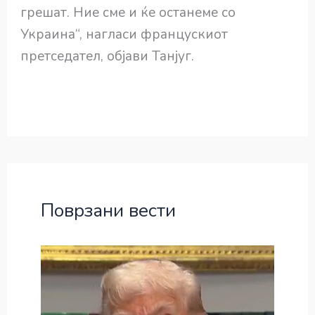
грешат. Ние сме и ќе останеме со
Украина“, нагласи францускиот
претседател, објави Танјуг.
Поврзани вести