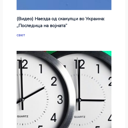
(Видео) Наезда од скакулци во Украина:
„Последица на војната“
свет