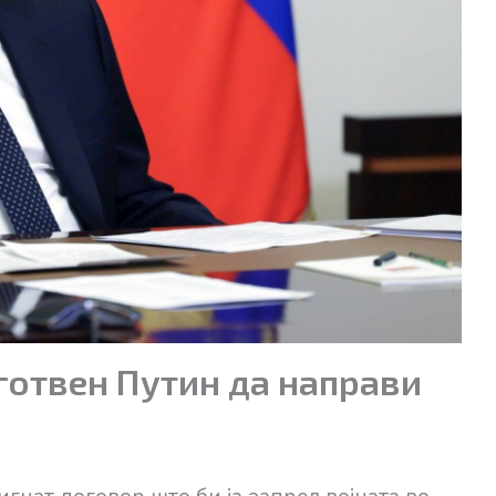
дготвен Путин да направи