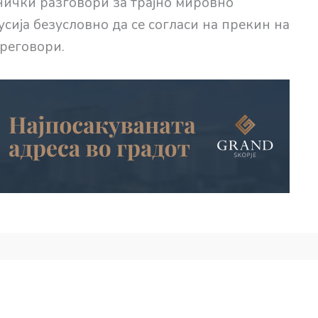
хнички разговори за трајно мировно
сија безусловно да се согласи на прекин на
преговори.