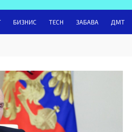
Т
БИЗНИС
TECH
ЗАБАВА
ДМТ