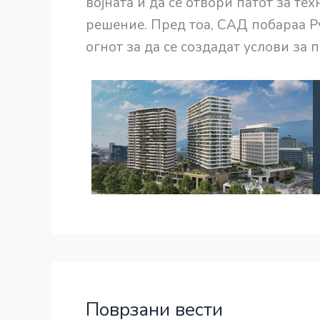
војната и да се отвори патот за те
решение. Пред тоа, САД побараа Ру
огнот за да се создадат услови за 
Поврзани вести