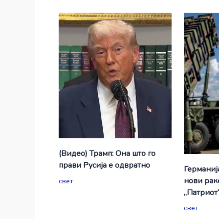
(Видео) Трамп: Она што го
прави Русија е одвратно
Германиј
нови рак
свет
„Патриот
свет