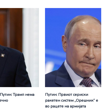
 Путин: Трамп нема
Путин: Првиот сериски
вечно
ракетен систем „Орешник“ е
во рацете на армијата