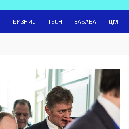
Т
БИЗНИС
TECH
ЗАБАВА
ДМТ