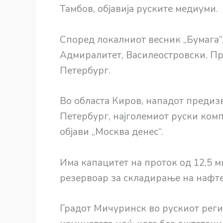
Тамбов, објавија руските медиуми.
Според локалниот весник „Бумага“,
Адмиралитет, Василеостровски, П
Петербург.
Во областа Киров, нападот предиз
Петербург, најголемиот руски комп
објави „Москва денес“.
Има капацитет на проток од 12,5 
резервоар за складирање на нафт
Градот Мичуринск во рускиот реги