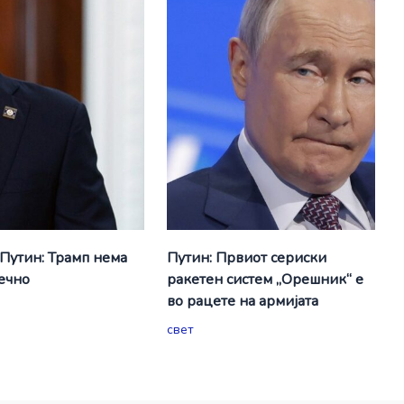
 Путин: Трамп нема
Путин: Првиот сериски
вечно
ракетен систем „Орешник“ е
во рацете на армијата
свет