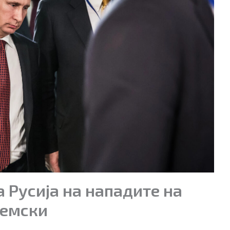
 Русија на нападите на
темски