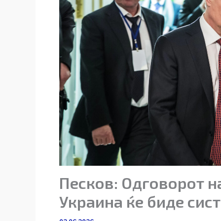
Песков: Одговорот на
Украина ќе биде сис