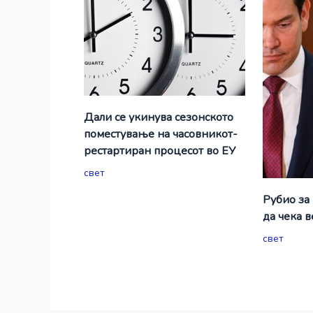
Дали се укинува сезонското
поместување на часовникот-
рестартиран процесот во ЕУ
свет
Рубио за
да чека 
свет