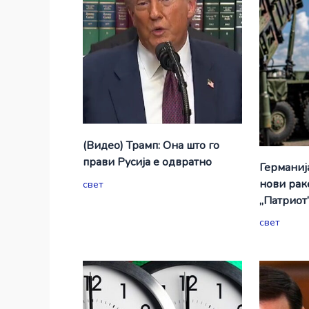
(Видео) Трамп: Она што го
прави Русија е одвратно
Германиј
нови рак
свет
„Патриот
свет