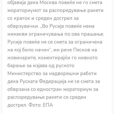
објавија дека Москва повеќе не го смета
мораториумот за распоредување ракети
со краток и среден дострел за
обврзувачки. „Во Русија повеќе нема
никакви ограничувања по ова прашање.
Русија повеќе не се смета за ограничена
на кој било начин“, им рече Песков на
новинарите, коментирајќи го нивното
барање за изјава од руското
Министерство за надворешни работи
дека Руската Федерација не се смета за
обврзана со едностран мораториум за
распоредување ракети со среден
дострел. Фото: ЕПА