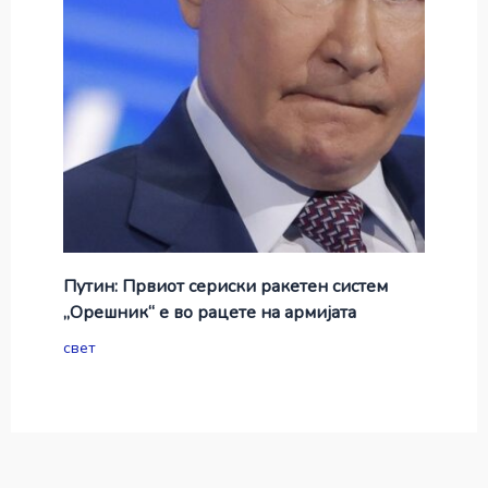
Путин: Првиот сериски ракетен систем
„Орешник“ е во рацете на армијата
свет