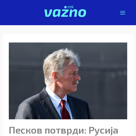
Skip
to
content
Песков потврди: Русија