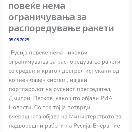
повеќе нема
ограничувања за
распоредување ракети
05.08.2025
„Русија повеќе нема никакви
ограничувања за распоредување ракети
со среден и краток дострел испукани од
копнен базен систем“, изјави
портпаролот на рускиот претседател,
Дмитриј Песков, како што објави РИА
Новости. Со тоа тој ја потврди
вчерашната објава на Министерството за
надворешни работи на Русија. Вчера тие