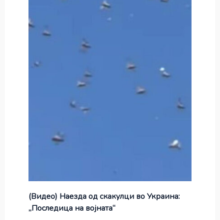
(Видео) Наезда од скакулци во Украина:
„Последица на војната“