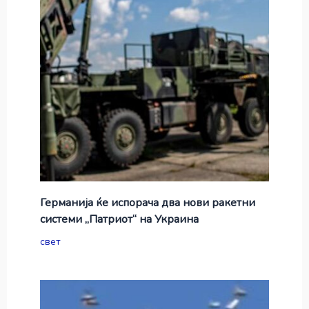
Германија ќе испорача два нови ракетни
системи „Патриот“ на Украина
свет