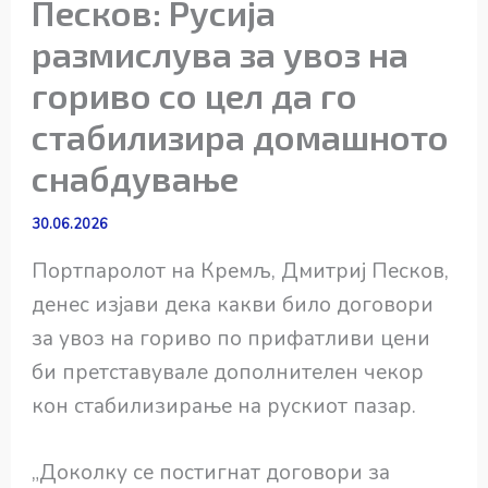
Песков: Русија
размислува за увоз на
гориво со цел да го
стабилизира домашното
снабдување
30.06.2026
Портпаролот на Кремљ, Дмитриј Песков,
денес изјави дека какви било договори
за увоз на гориво по прифатливи цени
би претставувале дополнителен чекор
кон стабилизирање на рускиот пазар.
„Доколку се постигнат договори за