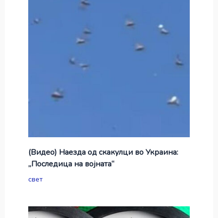
(Видео) Наезда од скакулци во Украина:
„Последица на војната“
свет