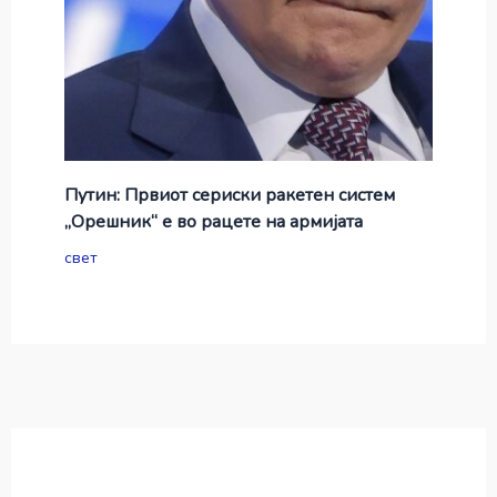
Путин: Првиот сериски ракетен систем
„Орешник“ е во рацете на армијата
свет