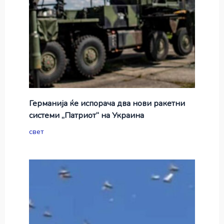
Германија ќе испорача два нови ракетни
системи „Патриот“ на Украина
свет