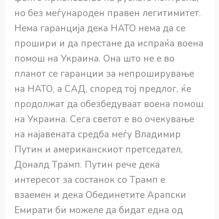
но без меѓународен правен легитимитет.
Нема гаранција дека НАТО нема да се
прошири и да престане да испраќа воена
помош на Украина. Она што не е во
планот се гаранции за непроширување
на НАТО, а САД, според тој предлог, ќе
продолжат да обезбедуваат воена помош
на Украина. Сега светот е во очекување
на најавената средба меѓу Владимир
Путин и американскиот претседател,
Доналд Трамп. Путин рече дека
интересот за состанок со Трамп е
взаемен и дека Обединетите Арапски
Емирати би можеле да бидат една од