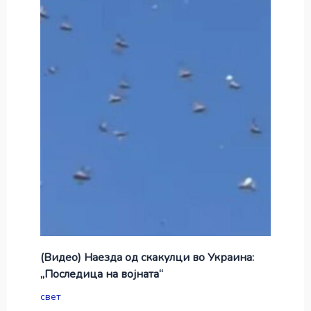
(Видео) Наезда од скакулци во Украина:
„Последица на војната“
свет