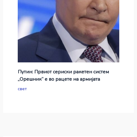
Путин: Првиот сериски ракетен систем
„Орешник“ е во рацете на армијата
свет