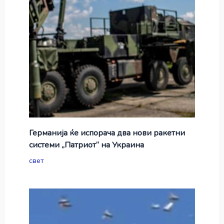
Германија ќе испорача два нови ракетни
системи „Патриот“ на Украина
свет