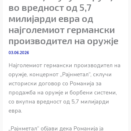
во вредност од 5,7
милијарди евра од
најголемиот германски
производител на оружје
03.06.2026
Најголемиот германски производител на
оружје, концернот „Рајнметал“, склучи
историски договор со Романија за
продажба на оружје и борбени системи,
со вкупна вредност од 5,7 милијарди
евра.
„Рајнметал“ објави дека Романија ја