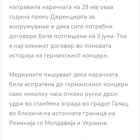
направила нарачката на 29 мај оваа
година преку Дирекцијата за
вооружување и дека сите потребни
договори биле потпишани на 2 јуни. Тоа
е најголемиот договор во поновата
историја на германскиот концерн.
Медиумите пишуваат дека нарачката
била испратена до германскиот концерн
само неколку часа откако руски дрон
удри во станбена зграда во градот Галац,
во близина на источната граница на
Романија со Молдавија и Украина.