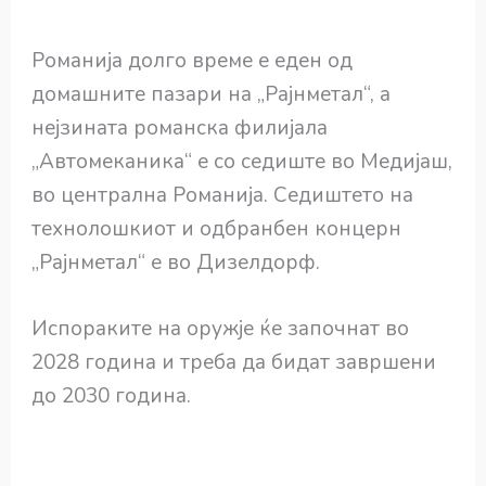
Романија долго време е еден од
домашните пазари на „Рајнметал“, а
нејзината романска филијала
„Автомеканика“ е со седиште во Медијаш,
во централна Романија. Седиштето на
технолошкиот и одбранбен концерн
„Рајнметал“ е во Дизелдорф.
Испораките на оружје ќе започнат во
2028 година и треба да бидат завршени
до 2030 година.