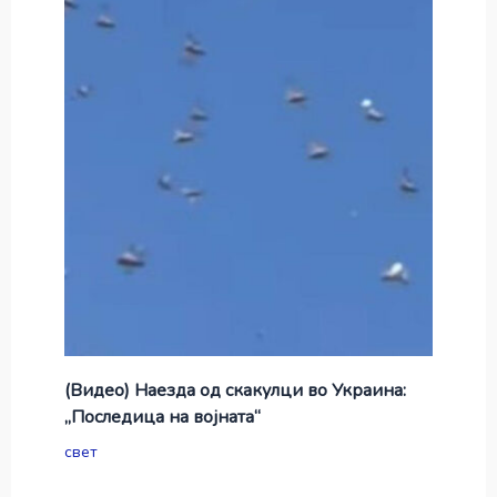
(Видео) Наезда од скакулци во Украина:
„Последица на војната“
свет