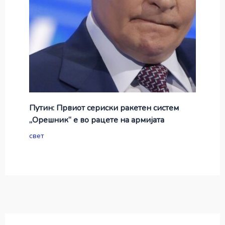
Путин: Првиот сериски ракетен систем
„Орешник“ е во рацете на армијата
свет