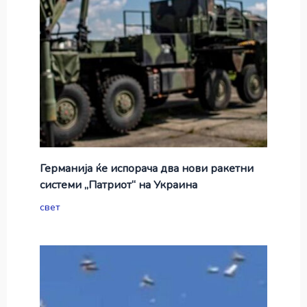
Германија ќе испорача два нови ракетни
системи „Патриот“ на Украина
свет