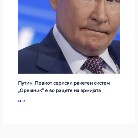
Путин: Првиот сериски ракетен систем
„Орешник“ е во рацете на армијата
свет