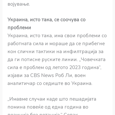
војување.
Украина, исто така, се соочува со
проблеми
Украина, исто така, има свои проблеми со
работната сила и мораше да се прибегне
кон слични тактики на инфилтрација за
да ги потисне руските линии. „Човечката
сила е проблем од летото 2023 година“,
изјави за CBS News Роб Ли, воен
аналитичар со седиште во Украина.
„Имавме случаи каде што пешадијата
помина повеќе од една година во