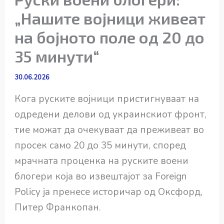
„Нашите војници живеат
на бојното поле од 20 до
35 минути“
30.06.2026
Кога руските војници пристигнуваат на
одредени делови од украинскиот фронт,
тие можат да очекуваат да преживеат во
просек само 20 до 35 минути, според
мрачната проценка на руските воени
блогери која во извештајот за Foreign
Policy ја пренесе историчар од Оксфорд,
Питер Франкопан.