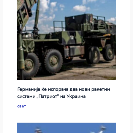
Германија ќе испорача два нови ракетни
системи „Патриот“ на Украина
свет