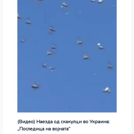
(Видео) Наезда од скакулци во Украина:
„Последица на војната“