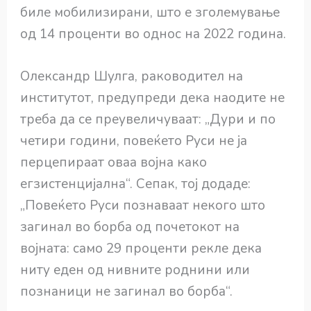
биле мобилизирани, што е зголемување
од 14 проценти во однос на 2022 година.
Олександр Шулга, раководител на
институтот, предупреди дека наодите не
треба да се преувеличуваат: „Дури и по
четири години, повеќето Руси не ја
перцепираат оваа војна како
егзистенцијална“. Сепак, тој додаде:
„Повеќето Руси познаваат некого што
загинал во борба од почетокот на
војната: само 29 проценти рекле дека
ниту еден од нивните роднини или
познаници не загинал во борба“.