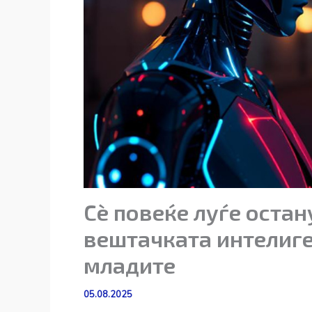
Сѐ повеќе луѓе остан
вештачката интелиге
младите
05.08.2025