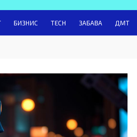
Т
БИЗНИС
TECH
ЗАБАВА
ДМТ