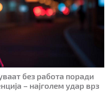
уваат без работа поради
нција – најголем удар врз