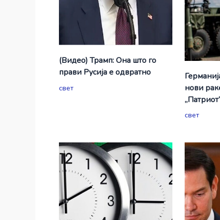
(Видео) Трамп: Она што го
прави Русија е одвратно
Германиј
нови рак
свет
„Патриот
свет