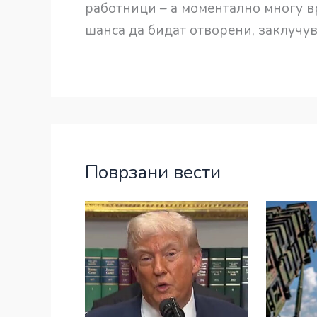
работници – а моментално многу в
шанса да бидат отворени, заклучув
Поврзани вести