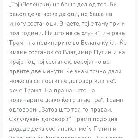
„Тој (Зеленски) не беше дел од тоа. Би
рекол дека може да оди, но беше на
многу состаноци. Знаете, тој е таму три и
пол години. Ништо не се случи“, им рече
Трамп на новинарите во Белата куќа. „Ќе
имаме состанок со Владимир Путин и на
крајот од тој состанок, веројатно во
првите две минути, ќе знам точно дали
може да се постигне договор или не“,
рече Трамп. На прашањето на
новинарите „како ќе го знаe тоа“, Трамп
одговори: „Затоа што тоа го правам.
Склучувам договори“. Трамп подоцна
додаде дека состанокот меѓу Путин и