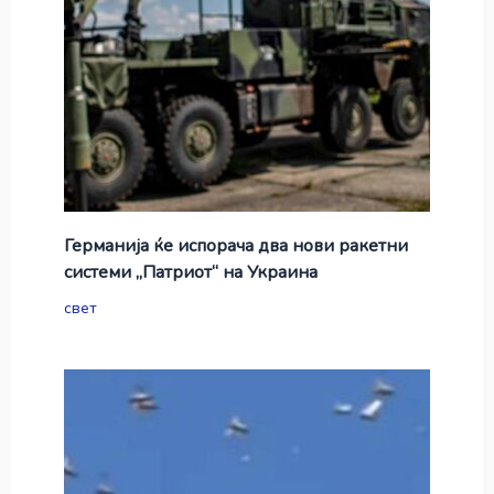
Германија ќе испорача два нови ракетни
системи „Патриот“ на Украина
свет