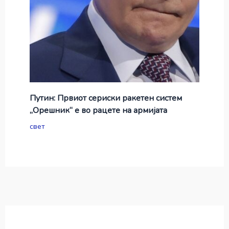
Путин: Првиот сериски ракетен систем
„Орешник“ е во рацете на армијата
свет