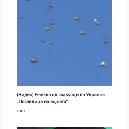
(Видео) Наезда од скакулци во Украина:
„Последица на војната“
свет