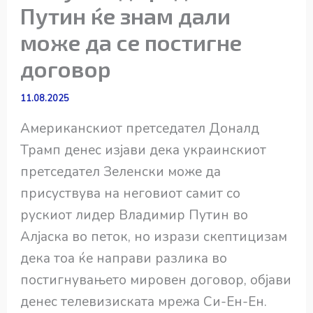
Путин ќе знам дали
може да се постигне
договор
11.08.2025
Американскиот претседател Доналд
Трамп денес изјави дека украинскиот
претседател Зеленски може да
присуствува на неговиот самит со
рускиот лидер Владимир Путин во
Алјаска во петок, но изрази скептицизам
дека тоа ќе направи разлика во
постигнувањето мировен договор, објави
денес телевизиската мрежа Си-Ен-Ен.