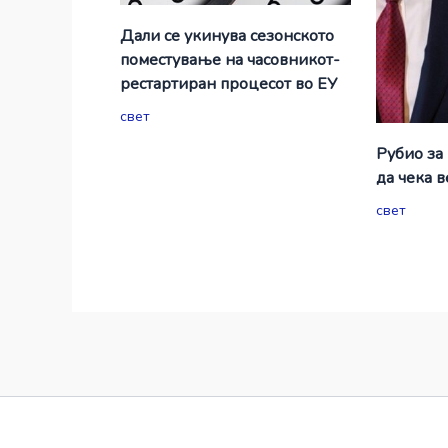
Дали се укинува сезонското
поместување на часовникот-
рестартиран процесот во ЕУ
свет
Рубио за
да чека 
свет