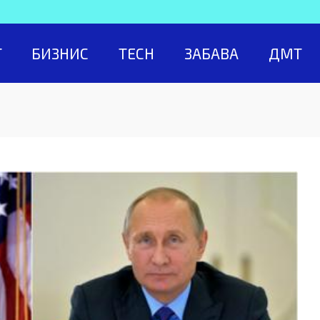
Т
БИЗНИС
TECH
ЗАБАВА
ДМТ