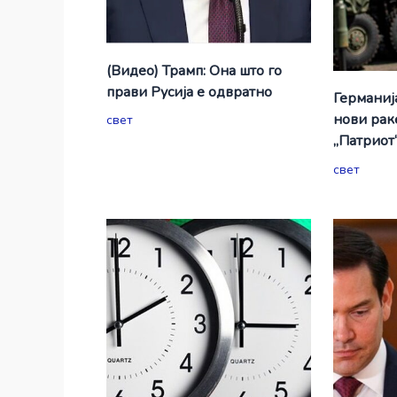
(Видео) Трамп: Она што го
прави Русија е одвратно
Германиј
нови рак
свет
„Патриот
свет