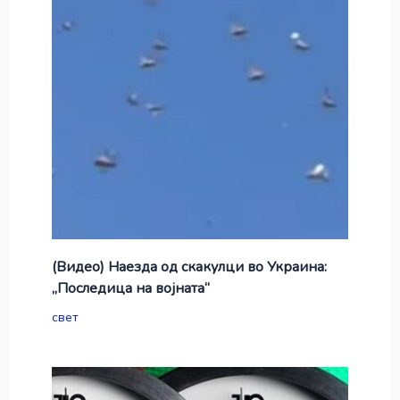
(Видео) Наезда од скакулци во Украина:
„Последица на војната“
свет