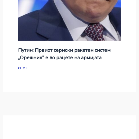
Путин: Првиот сериски ракетен систем
„Орешник“ е во рацете на армијата
свет