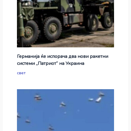
Германија ќе испорача два нови ракетни
системи „Патриот“ на Украина
свет