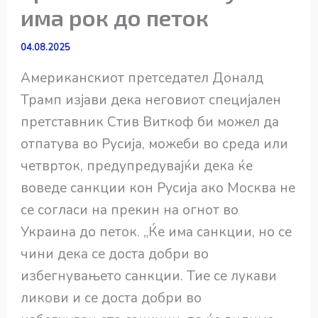
има рок до петок
04.08.2025
Американскиот претседател Доналд
Трамп изјави дека неговиот специјален
претставник Стив Виткоф би можел да
отпатува во Русија, можеби во среда или
четврток, предупредувајќи дека ќе
воведе санкции кон Русија ако Москва не
се согласи на прекин на огнот во
Украина до петок. „Ќе има санкции, но се
чини дека се доста добри во
избегнувањето санкции. Тие се лукави
ликови и се доста добри во