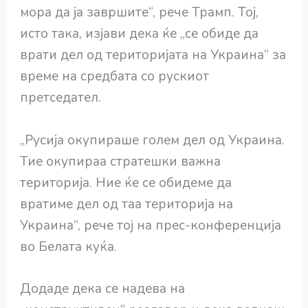
мора да ја завршите“, рече Трамп. Тој,
исто така, изјави дека ќе „се обиде да
врати дел од територијата на Украина“ за
време на средбата со рускиот
претседател.
„Русија окупираше голем дел од Украина.
Тие окупираа стратешки важна
територија. Ние ќе се обидеме да
вратиме дел од таа територија на
Украина“, рече тој на прес-конференција
во Белата куќа.
Додаде дека се надева на