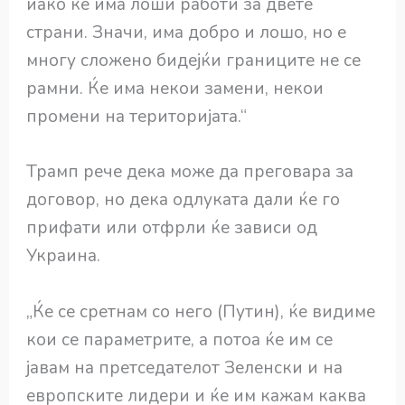
иако ќе има лоши работи за двете
страни. Значи, има добро и лошо, но е
многу сложено бидејќи границите не се
рамни. Ќе има некои замени, некои
промени на територијата.“
Трамп рече дека може да преговара за
договор, но дека одлуката дали ќе го
прифати или отфрли ќе зависи од
Украина.
„Ќе се сретнам со него (Путин), ќе видиме
кои се параметрите, а потоа ќе им се
јавам на претседателот Зеленски и на
европските лидери и ќе им кажам каква