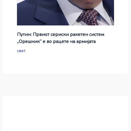
Путин: Првиот сериски ракетен систем
„Орешник“ е во рацете на армијата
свет