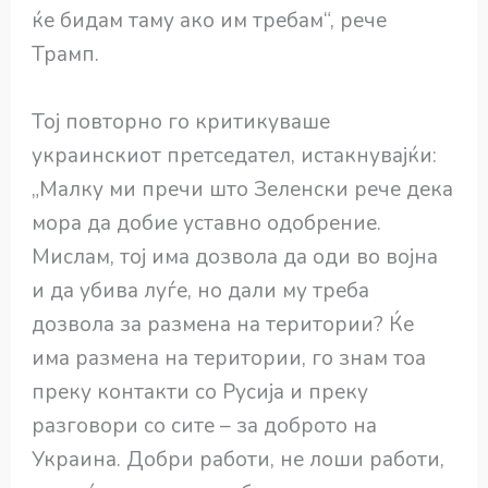
ќе бидам таму ако им требам“, рече
Трамп.
Тој повторно го критикуваше
украинскиот претседател, истакнувајќи:
„Малку ми пречи што Зеленски рече дека
мора да добие уставно одобрение.
Мислам, тој има дозвола да оди во војна
и да убива луѓе, но дали му треба
дозвола за размена на територии? Ќе
има размена на територии, го знам тоа
преку контакти со Русија и преку
разговори со сите – за доброто на
Украина. Добри работи, не лоши работи,