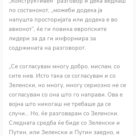
„конструктивен“ разговор и дека веднаш
по состанокот, „можеби додека ја
напушта просторијата или додека е во
авионот“, ќе ги повика европските
лидери за да ги информира за
содржината на разговорот.
„Се согласувам многу добро, мислам, со
сите нив. Исто така се согласувам и со
Зеленски, но многу, многу сериозно не се
согласувам со она што го направи. Ова е
војна што никогаш не требаше да се
случи… Но, ќе разговарам со Зеленски.
Следната средба ќе биде со Зеленски и
Путин, или Зеленски и Путин заедно, и