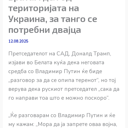
територијата на
Украина, за танго се
потребни двајца
12.08.2025
Претседателот на САД, Доналд Трамп,
изјави во Белата куќа дека неговата
средба со Владимир Путин ќе биде
„разговор за да се опипа теренот“, но тој
верува дека рускиот претседател „сака да
го направи тоа што е можно поскоро“.
„Ќе разговарам со Владимир Путин и ќе
му кажам: „Мора да ја запрете оваа војна,