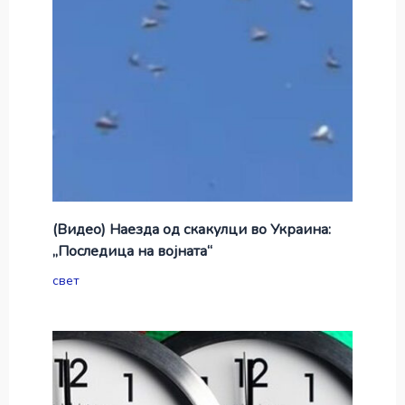
(Видео) Наезда од скакулци во Украина:
„Последица на војната“
свет