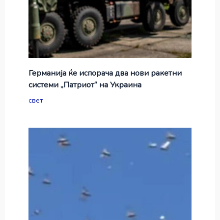
Германија ќе испорача два нови ракетни
системи „Патриот“ на Украина
свет