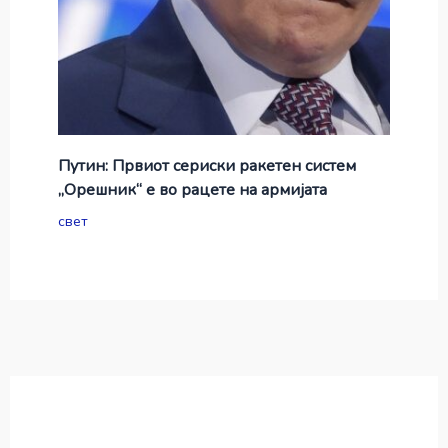
Путин: Првиот сериски ракетен систем
„Орешник“ е во рацете на армијата
свет