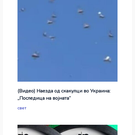
(Видео) Наезда од скакулци во Украина:
„Последица на војната“
свет