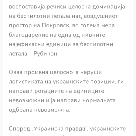
воспоставија речиси целосна доминација
на беспилотни летала над воздушниот
простор на Покровск, во голема мера
благодарение на една од нивните
најефикасни единици за беспилотни
летала – Рубикон.
Оваа промена целосно ја наруши
логистиката на украинските позиции, ги
направи ротациите на единиците
невозможни и ја направи нормалната
одбрана невозможна.
Според „Украинска правда“, украинските