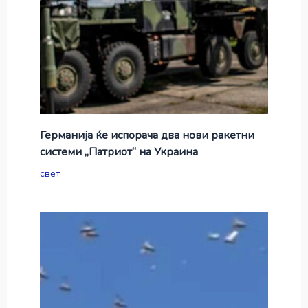
Германија ќе испорача два нови ракетни
системи „Патриот“ на Украина
свет