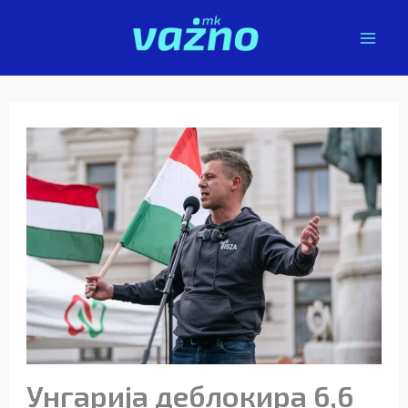
Skip
to
content
Унгарија деблокира 6,6