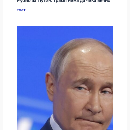
Рубио за Путин: Трамп нема да чека вечно
свет