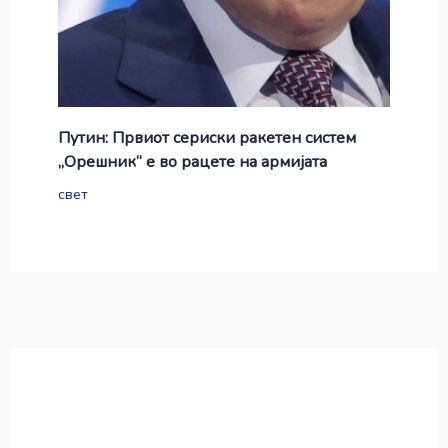
Путин: Првиот сериски ракетен систем
„Орешник“ е во рацете на армијата
свет