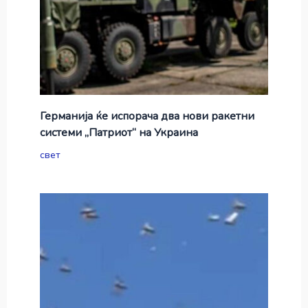
Германија ќе испорача два нови ракетни
системи „Патриот“ на Украина
свет