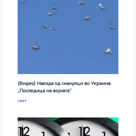
(Видео) Наезда од скакулци во Украина:
„Последица на војната“
свет