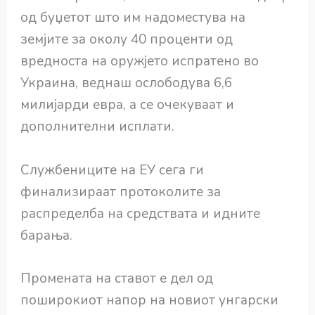
од буџетот што им надоместува на
земјите за околу 40 проценти од
вредноста на оружјето испратено во
Украина, веднаш ослободува 6,6
милијарди евра, а се очекуваат и
дополнителни исплати.
Службениците на ЕУ сега ги
финализираат протоколите за
распределба на средствата и идните
барања.
Промената на ставот е дел од
поширокиот напор на новиот унгарски