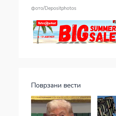
фото/Depositphotos
Поврзани вести