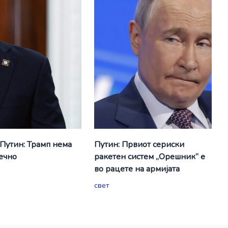
 Путин: Трамп нема
Путин: Првиот сериски
вечно
ракетен систем „Орешник“ е
во рацете на армијата
свет