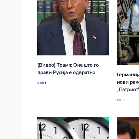
(Видео) Трамп: Она што го
прави Русија е одвратно
Германиј
нови рак
свет
„Патриот
свет