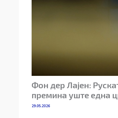
Фон дер Лајен: Руска
премина уште една ц
29.05.2026