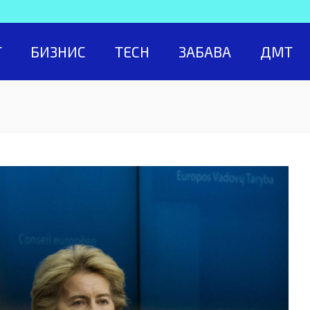
Т
БИЗНИС
TECH
ЗАБАВА
ДМТ