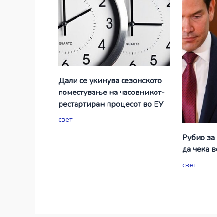
Дали се укинува сезонското
поместување на часовникот-
рестартиран процесот во ЕУ
свет
Рубио за
да чека 
свет