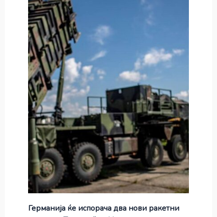
Германија ќе испорача два нови ракетни