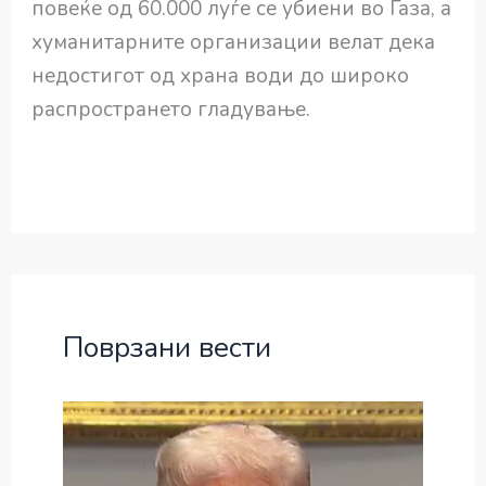
повеќе од 60.000 луѓе се убиени во Газа, а
хуманитарните организации велат дека
недостигот од храна води до широко
распространето гладување.
Поврзани вести