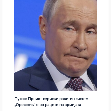
Путин: Првиот сериски ракетен систем
„Орешник“ е во рацете на армијата