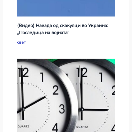
(Видео) Наезда од скакулци во Украина:
„Последица на војната“
свет