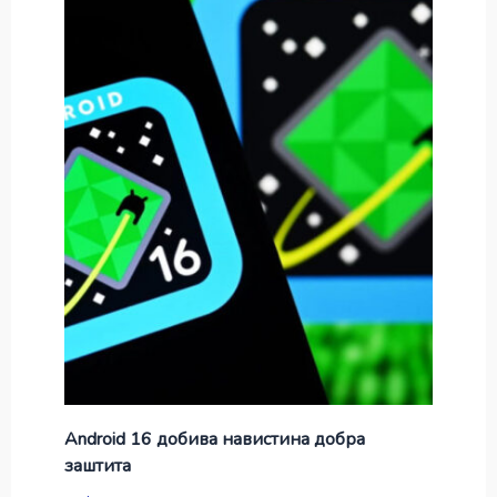
Android 16 добива навистина добра
заштита