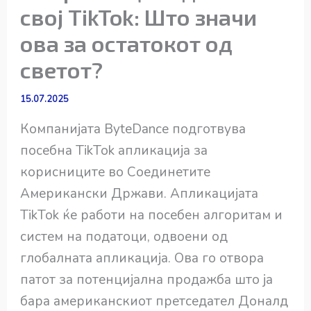
свој TikTok: Што значи
ова за остатокот од
светот?
15.07.2025
Компанијата ByteDance подготвува
посебна TikTok апликација за
корисниците во Соединетите
Американски Држави. Апликацијата
TikTok ќе работи на посебен алгоритам и
систем на податоци, одвоени од
глобалната апликација. Ова го отвора
патот за потенцијална продажба што ја
бара американскиот претседател Доналд