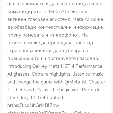
фотографирате и да гледате видеа и да
комуницирате со Meta AI, секогаш
активен гласовен асистент. Meta AI може
да обезбеди контекстуални информации
преку камерата и микрофонот. На
пример, може да преведува текст од
странски јазик или да одговара на
прашања што ги поставувате гласовно.
Introducing Oakley Meta HSTN Performance
AI glasses. Capture highlights, listen to music,
and change the game with @Meta AI. Chapter
1 is here and it’s just the beginning. Pre-order
starts July 11. Get notified:
https://t.co/ubGrMBlZnw