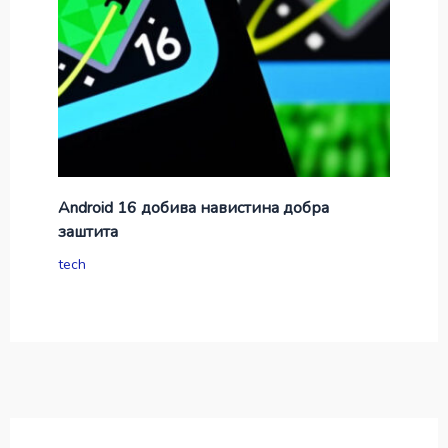
Android 16 добива навистина добра
заштита
tech