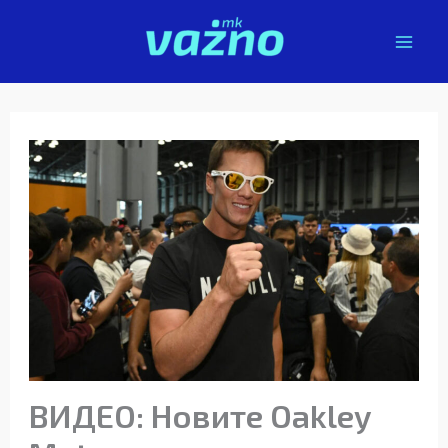
Skip
to
content
ВИДЕО: Новите Oakley