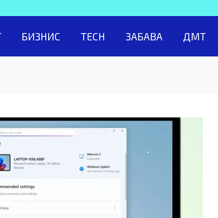
Т
БИЗНИС
TECH
ЗАБАВА
ДМТ