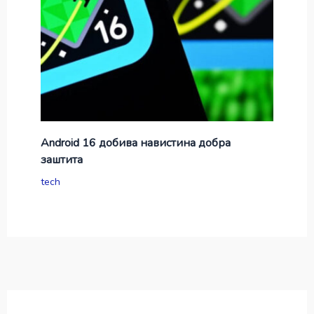
Android 16 добива навистина добра
заштита
tech