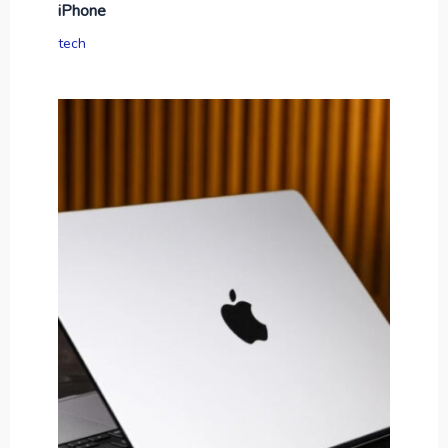
iPhone
tech