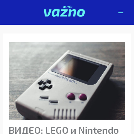
Skip
to
content
ВИДЕО: LEGO и Nintendo