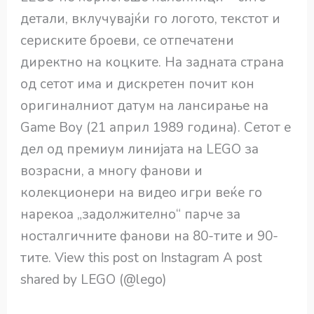
детали, вклучувајќи го логото, текстот и
сериските броеви, се отпечатени
директно на коцките. На задната страна
од сетот има и дискретен почит кон
оригиналниот датум на лансирање на
Game Boy (21 април 1989 година). Сетот е
дел од премиум линијата на LEGO за
возрасни, а многу фанови и
колекционери на видео игри веќе го
нарекоа „задолжително“ парче за
носталгичните фанови на 80-тите и 90-
тите. View this post on Instagram A post
shared by LEGO (@lego)