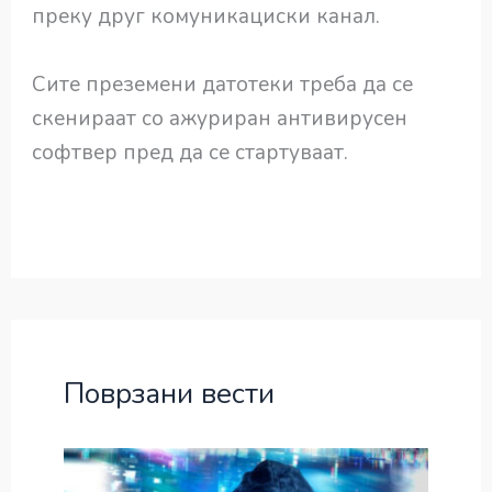
преку друг комуникациски канал.
Сите преземени датотеки треба да се
скенираат со ажуриран антивирусен
софтвер пред да се стартуваат.
Поврзани вести