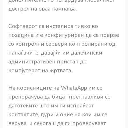
дострел на оваа кампања.
Софтверот се инсталира тивко во
позадина и е конфигуриран да се поврзе
со контролни сервери контролирани од
напаѓачите, давајќи им далечински
административен пристап до
компјутерот на жртвата.
На корисниците на WhatsApp им се
препорачува да бидат претпазливи со
датотеките што им ги испраќаат
контактите, дури и оние на кои им се
верува, и секогаш да ги проверуваат