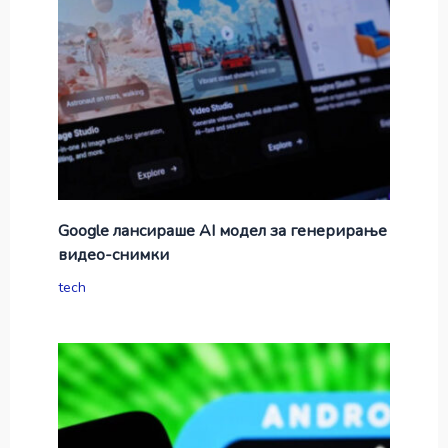
Google лансираше AI модел за генерирање
видео-снимки
tech