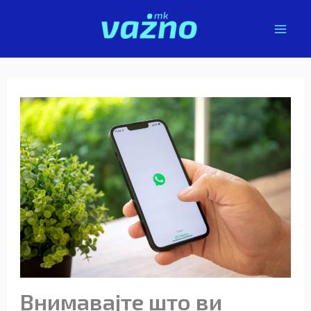
Skip
to
content
Внимавајте што ви