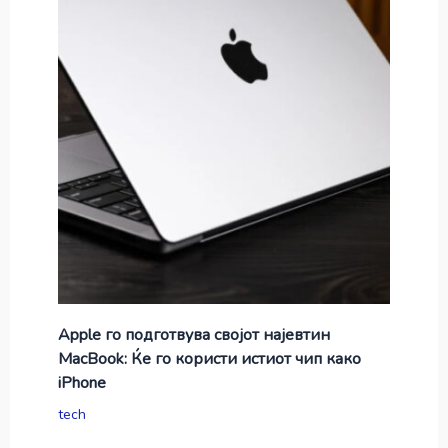
Apple го подготвува својот најевтин
MacBook: Ќе го користи истиот чип како
iPhone
tech