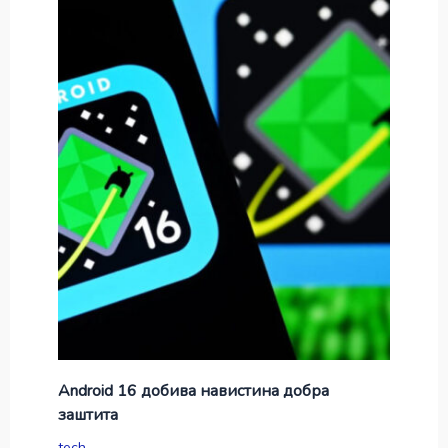
Android 16 добива навистина добра
заштита
tech