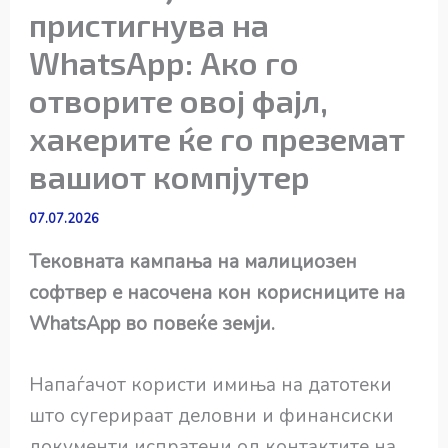
пристигнува на
WhatsApp: Ако го
отворите овој фајл,
хакерите ќе го преземат
вашиот компјутер
07.07.2026
Тековната кампања на малициозен
софтвер е насочена кон корисниците на
WhatsApp во повеќе земји.
Напаѓачот користи имиња на датотеки
што сугерираат деловни и финансиски
документи испратени од контактите на