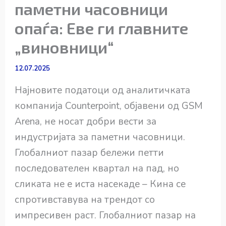
паметни часовници
опаѓа: Еве ги главните
„виновници“
12.07.2025
Најновите податоци од аналитичката
компанија Counterpoint, објавени од GSM
Arena, не носат добри вести за
индустријата за паметни часовници.
Глобалниот пазар бележи петти
последователен квартал на пад, но
сликата не е иста насекаде – Кина се
спротивставува на трендот со
импресивен раст. Глобалниот пазар на