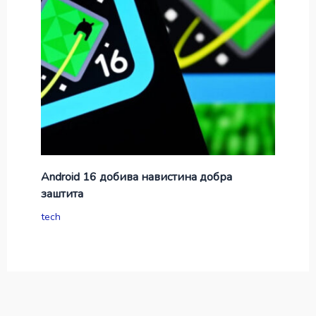
Android 16 добива навистина добра
заштита
tech