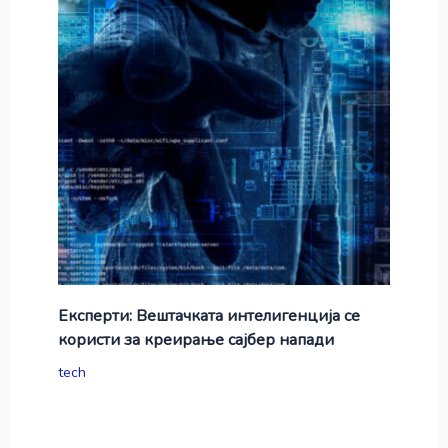
Експерти: Вештачката интелигенција се
користи за креирање сајбер напади
tech