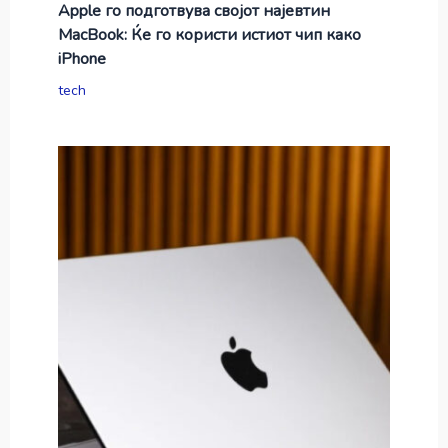
Apple го подготвува својот најевтин
MacBook: Ќе го користи истиот чип како
iPhone
tech