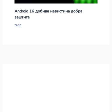
Android 16 добива навистина добра
заштита
tech