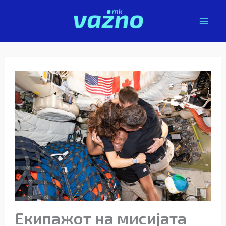
Skip
to
content
Екипажот на мисијата