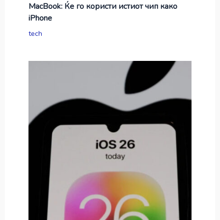
MacBook: Ќе го користи истиот чип како
iPhone
tech