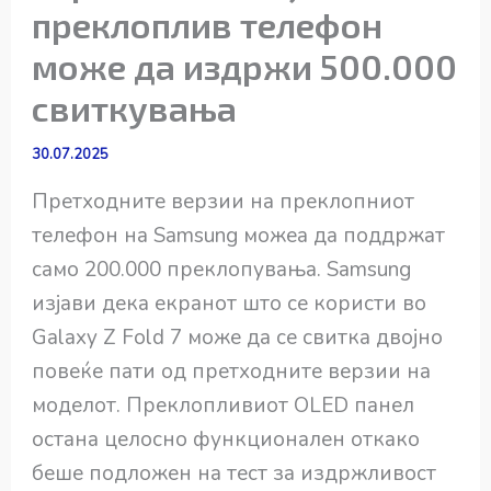
преклоплив телефон
може да издржи 500.000
свиткувања
30.07.2025
Претходните верзии на преклопниот
телефон на Samsung можеа да поддржат
само 200.000 преклопувања. Samsung
изјави дека екранот што се користи во
Galaxy Z Fold 7 може да се свитка двојно
повеќе пати од претходните верзии на
моделот. Преклопливиот OLED панел
остана целосно функционален откако
беше подложен на тест за издржливост