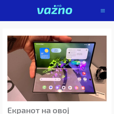
Skip
to
content
Екранот на овој