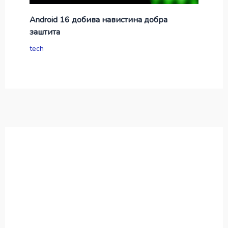
Android 16 добива навистина добра
заштита
tech