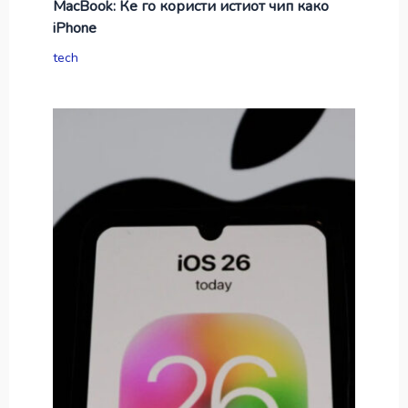
MacBook: Ќе го користи истиот чип како
iPhone
tech