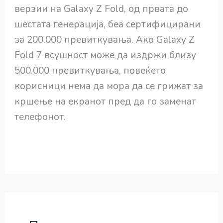
верзии на Galaxy Z Fold, од првата до
шестата генерација, беа сертифицирани
за 200.000 превиткувања. Ако Galaxy Z
Fold 7 всушност може да издржи близу
500.000 превиткувања, повеќето
корисници нема да мора да се грижат за
кршење на екранот пред да го заменат
телефонот.