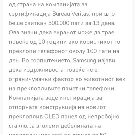
од страна на компанијата за
сертификација Bureau Veritas, при што
беше свиткан 500.000 пати за 13 дена.
Ова значи дека екранот може да трае
повеќе од 10 години ако корисникот го
преклопи телефонот околу 100 пати на
ден. Во соопштението, Samsung изјави
дека издржливоста повеќе не е
ограничувачки фактор во животниот век
на преклопливите паметни телефони.
Компанијата зеде инспирација за
отпорната конструкција на новиот
преклоплив OLED панел од непробојно
стакло. Ја зголеми дебелината на