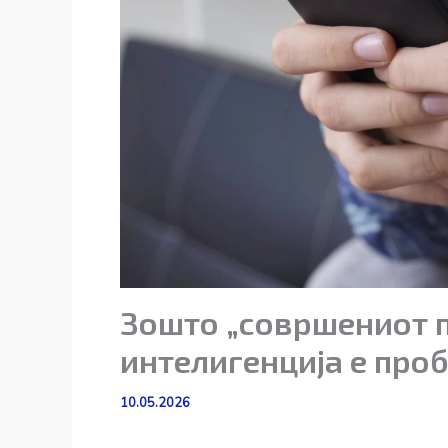
Зошто „совршениот п
интелигенција е проб
10.05.2026