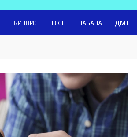
Т
БИЗНИС
TECH
ЗАБАВА
ДМТ