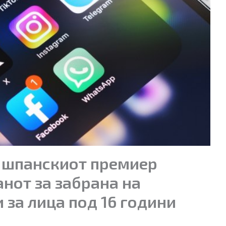
е шпанскиот премиер
нот за забрана на
 за лица под 16 години