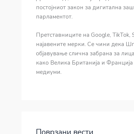
постојниот закон за дигитална заш
парламентот.
Претставниците на Google, TikTok, 
најавените мерки. Се чини дека Шпа
објавување слична забрана за лица
како Велика Британија и Франција 
медиуми.
Поврзани вести