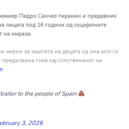
ремиер Педро Санчез тиранин и предавник
на лицата под 16 години од социјалните
 на омраза.
и мерки за заштита на децата од она што го
 предизвика гнев кај сопственикот на
n
.
traitor to the people of Spain
ebruary 3, 2026