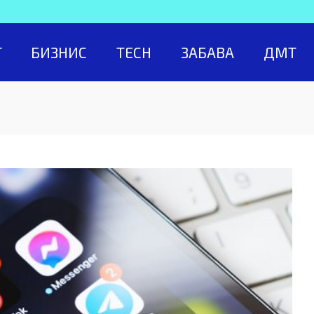
Т
БИЗНИС
TECH
ЗАБАВА
ДМТ