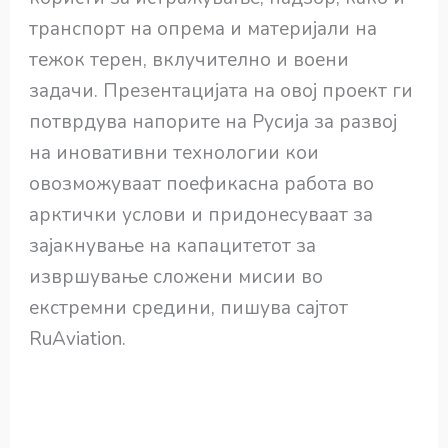
транспорт на опрема и материјали на
тежок терен, вклучително и воени
задачи. Презентацијата на овој проект ги
потврдува напорите на Русија за развој
на иновативни технологии кои
овозможуваат поефикасна работа во
арктички услови и придонесуваат за
зајакнување на капацитетот за
извршување сложени мисии во
екстремни средини, пишува сајтот
RuAviation.