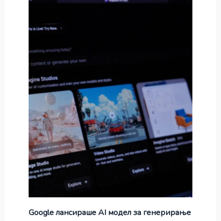
Google лансираше AI модел за генерирање