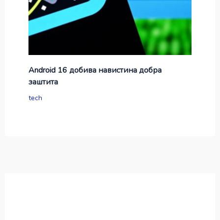
Android 16 добива навистина добра
заштита
tech