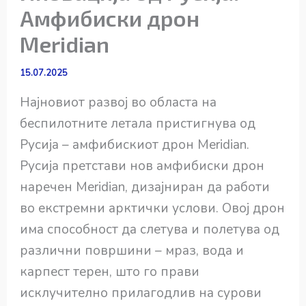
Амфибиски дрон
Meridian
15.07.2025
Најновиот развој во областа на
беспилотните летала пристигнува од
Русија – амфибискиот дрон Meridian.
Русија претстави нов амфибиски дрон
наречен Meridian, дизајниран да работи
во екстремни арктички услови. Овој дрон
има способност да слетува и полетува од
различни површини – мраз, вода и
карпест терен, што го прави
исклучително прилагодлив на сурови