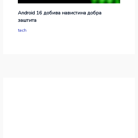
Android 16 добива навистина добра
заштита
tech