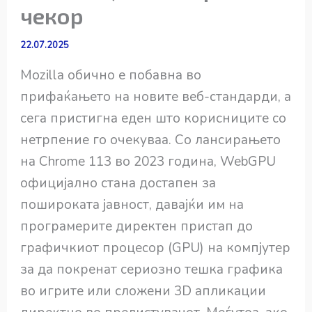
чекор
22.07.2025
Mozilla обично е побавна во
прифаќањето на новите веб-стандарди, а
сега пристигна еден што корисниците со
нетрпение го очекуваа. Со лансирањето
на Chrome 113 во 2023 година, WebGPU
официјално стана достапен за
пошироката јавност, давајќи им на
програмерите директен пристап до
графичкиот процесор (GPU) на компјутер
за да покренат сериозно тешка графика
во игрите или сложени 3D апликации