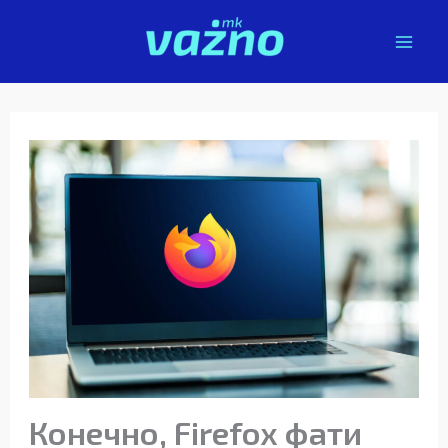
Skip
to
content
Конечно, Firefox фати